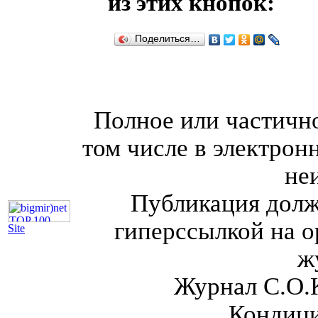
из этих кнопок:
Поделиться…
Полное или частично
том числе в электрон
не
Публикация долж
гиперссылкой на о
Site
ж
Журнал С.О.
Кондици