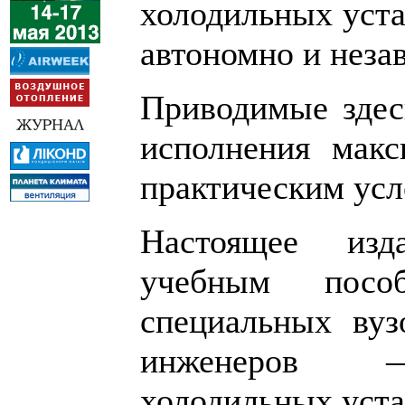
холодильных уста
автономно и незав
Приводимые здес
исполнения мак
практическим усл
Настоящее изд
учебным посо
специальных вуз
инженеров —
холодильных уста