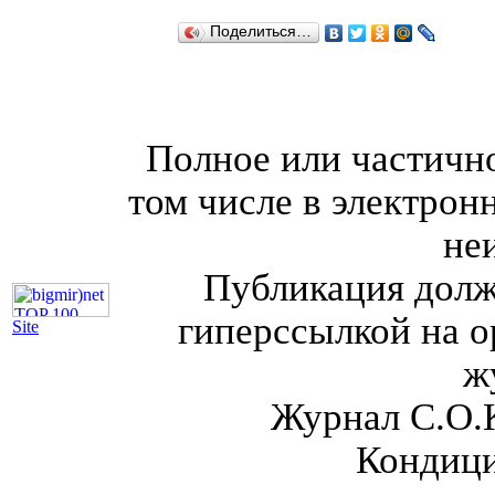
Поделиться…
Полное или частично
том числе в электрон
не
Публикация долж
гиперссылкой на о
Site
ж
Журнал С.О.
Кондици