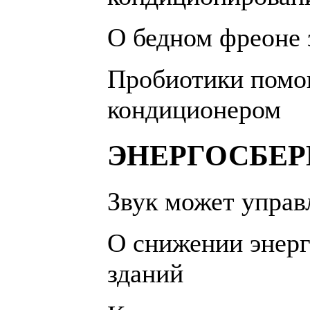
О бедном фреоне з
Пробиотики помо
кондиционером
ЭНЕРГОСБЕ
Звук может управ
О снижении энерг
зданий