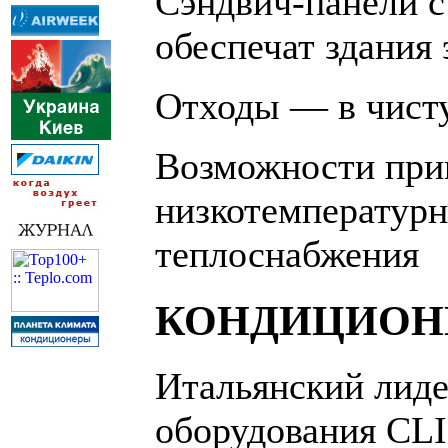
Сэндвич-панели 
обеспечат здания
Отходы — в чист
Возможности при
низкотемператур
теплоснабжения
КОНДИЦИОН
Итальянский лиде
оборудования CLI