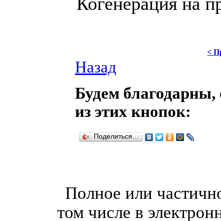
Когенерация на п
< П
Назад
Будем благодарны, 
из этих кнопок:
Поделиться…
Полное или частично
том числе в электрон