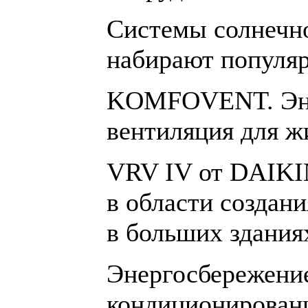
Системы солнечн
набирают популя
KOMFOVENT. Эне
вентиляция для 
VRV IV от DAIKIN
в области создан
в больших здания
Энергосбережение
кондиционирован