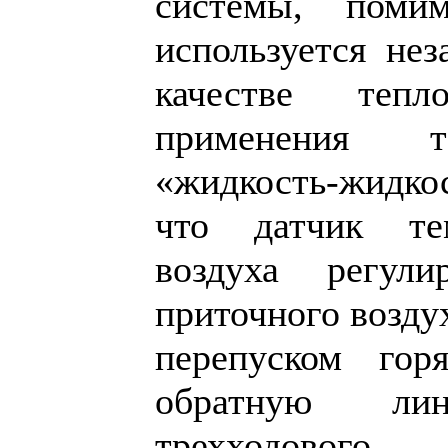
системы, поми
используется не
качестве тепл
применения т
«жидкость-жидкос
что датчик те
воздуха регули
приточного возду
перепуском гор
обратную л
трехходового