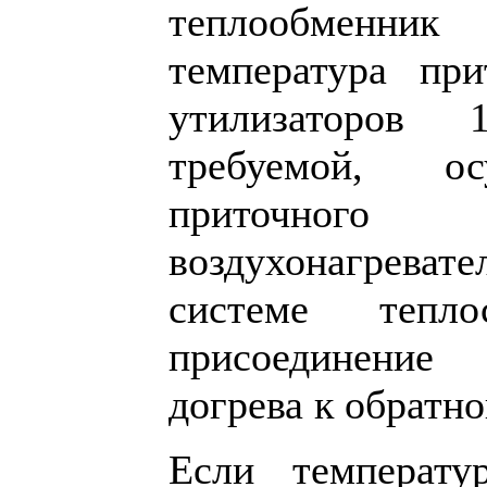
теплообменник
температура при
утилизаторов 
требуемой, ос
приточно
воздухонагреват
системе тепло
присоединение
догрева к обратно
Если температ