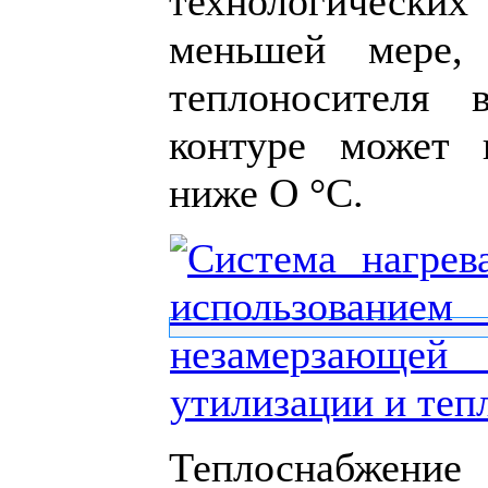
технологических
меньшей мере, 
теплоносителя 
контуре может 
ниже О °С.
Теплоснабжени