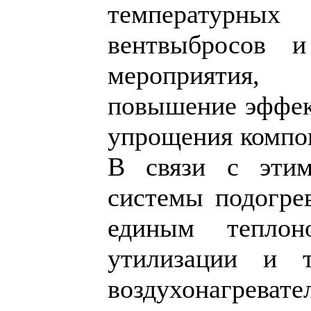
температур
вентвыбросов 
мероприятия
повышение эффект
упрощения компон
В связи с этим
системы подогрев
единым теплон
утилизации и т
воздухонагревате