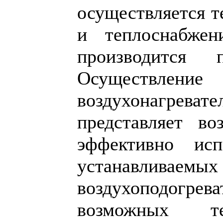
осуществляется т
и теплоснабжени
производится 
Осуществлен
воздухонагреват
представляет во
эффективно исп
устанавливаем
воздухоподогрев
возможных те