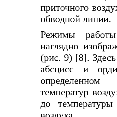
приточного возду
обводной линии.
Режимы работы
наглядно изобра
(рис. 9) [8]. Здес
абсцисс и орди
определенном 
температур возду
до температуры
воздуха.