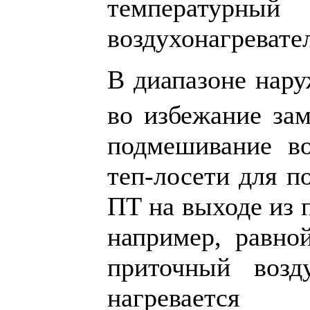
температу
воздухонагревател
В диапазоне нару
во избежание зам
подмешивание в
теп-лосети для п
ПТ на выходе из 
например, равно
приточный возд
нагревается