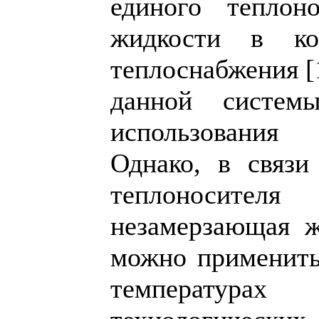
единого теплон
жидкости в ко
теплоснабжения [
данной систем
использования
Однако, в связи
теплоносит
незамерзающая ж
можно применить
температура