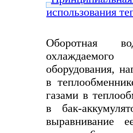
Оборотная в
охлаждаемого
оборудования, на
в теплообменни
газами в теплооб
в бак-аккумуля
выравнивание е