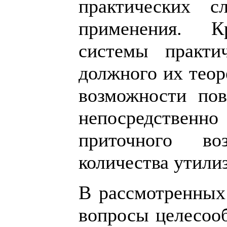
практических с
применения. К
системы практи
должного их теор
возможности по
непосредствен
приточного во
количества утили
В рассмотренных
вопросы целесооб