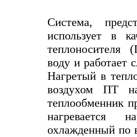
Система, предс
использует в ка
теплоносителя 
воду и работает 
Нагретый в тепл
воздухом ПТ н
теплообменник пр
нагревается н
охлажденный по в