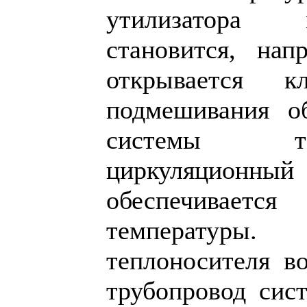
утилизатора 
становится, нап
открывается 
подмешивания об
системы те
циркуляцио
обеспечивает
температуры. 
теплоносителя в
трубопровод сис