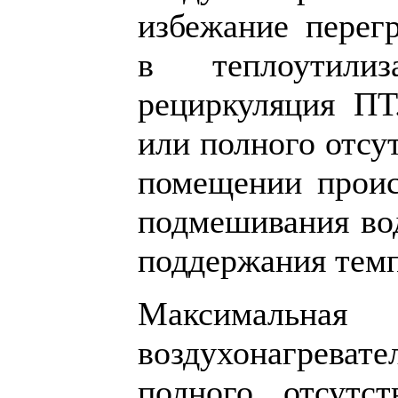
избежание перегр
в теплоутилиз
рециркуляция ПТ
или полного отсу
помещении проис
подмешивания вод
поддержания тем
Максимальн
воздухонагревате
полного отсутс