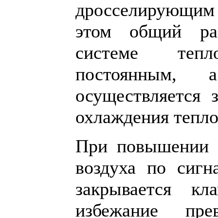
дросселирующи
этом общий ра
системе тепло
постоянным, 
осуществляется з
охлаждения тепло
При повышении 
воздуха по сигн
закрывается к
избежание пре