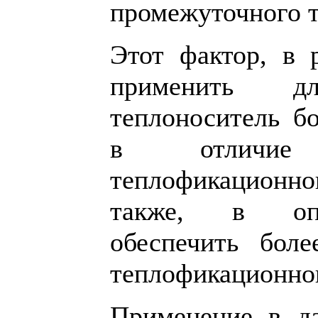
промежуточного т
Этот фактор, в р
применить 
теплоноситель бо
в отличие
теплофикационн
также, в опр
обеспечить боле
теплофикационног
Применение в да