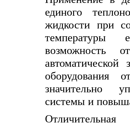
единого теплон
жидкости при с
температуры 
возможность о
автоматической 
оборудования о
значительно у
системы и повыша
Отличительная