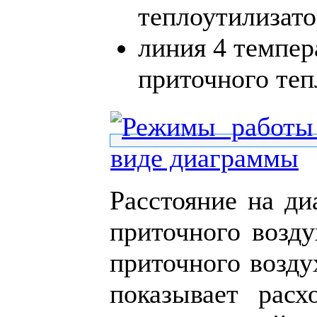
теплоутилизато
линия 4 темпер
приточного теп
Расстояние на д
приточного возду
приточного возду
показывает расх