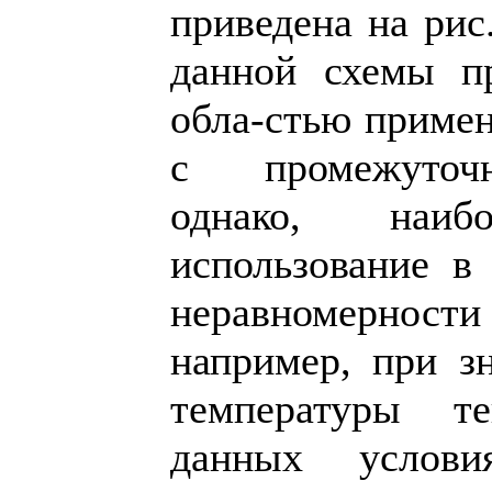
приведена на рис
данной схемы пр
обла-стью примен
с промежуточн
однако, наи
использование в
неравномерност
например, при з
температуры т
данных услови