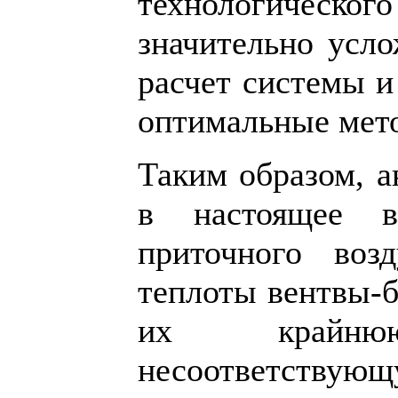
технологического
значительно усло
расчет системы и
оптимальные мето
Таким образом, а
в настоящее в
приточного воз
теплоты вентвы-б
их крайнюю
несоответств