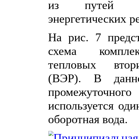
из путей эк
энергетических р
На рис. 7 предс
схема комплек
тепловых втор
(ВЭР). В данн
промежуточн
используется оди
оборотная вода.