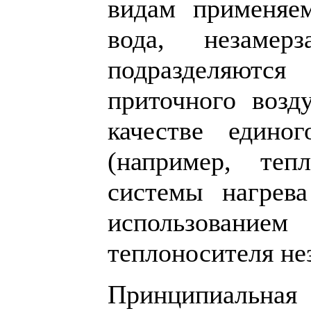
видам применяе
вода, незаме
подразделяютс
приточного возд
качестве едино
(например, теп
системы нагрева
использование
теплоносителя н
Принципиальная