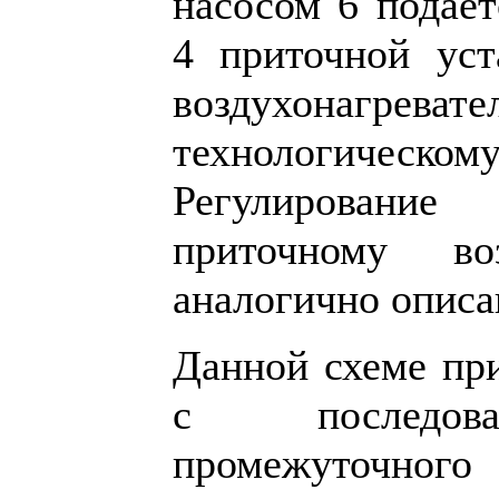
насосом 6 подает
4 приточной уст
воздухонагревате
технологичес
Регулировани
приточному во
аналогично опис
Данной схеме пр
с последова
промежуточн