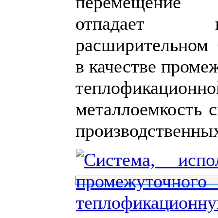
перемещение п
отпадает н
расширительном 
в качестве проме
теплофикацион
металлоемкость с
производственны