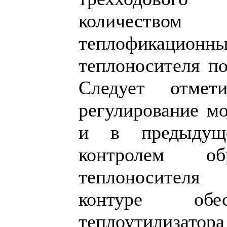
количеством
теплофикацион
теплоносителя по
Следует отмет
регулирование м
и в предыдущ
контролем об
теплоносителя
контуре обес
теплоутилизатора