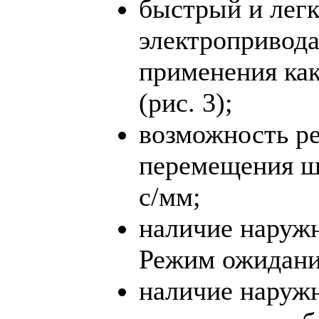
быстрый и лег
электропривода
применения ка
(рис. 3);
возможность ре
перемещения ш
с/мм;
наличие наруж
Режим ожидани
наличие наружн