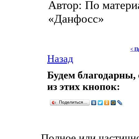
Автор: По матери
«Данфосс»
< П
Назад
Будем благодарны, 
из этих кнопок:
Поделиться…
Полное или частично