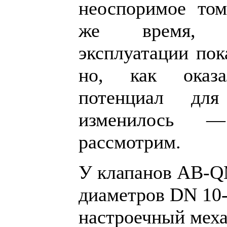
неоспоримое том
же время, 
эксплуатации пок
но, как оказа
потенциал дл
изменилось —
рассмотрим.
У клапанов AB-Q
диаметров DN 10
настроечный меха