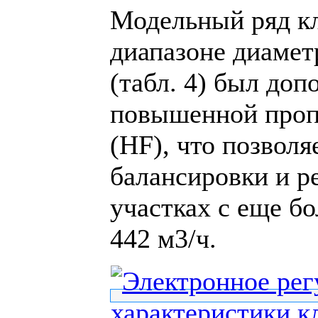
Модельный ряд к
диапазоне диамет
(табл. 4) был доп
повышенной проп
(HF), что позволя
балансировки и р
участках с еще б
442 м3/ч.