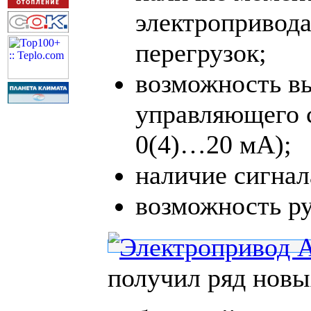
электропривода
перегрузок;
возможность вы
управляющего 
0(4)…20 мА);
наличие сигнал
возможность ру
получил ряд новых