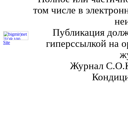
том числе в электрон
не
Публикация долж
гиперссылкой на о
Site
ж
Журнал С.О.
Кондици