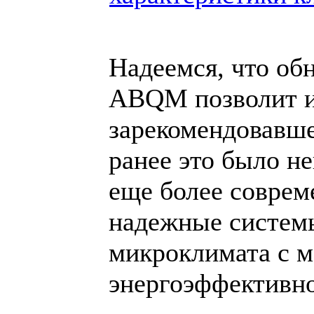
Надеемся, что об
ABQM позволит и
зарекомендовавше
ранее это было н
еще более соврем
надежные систем
микроклимата с 
энергоэффективно