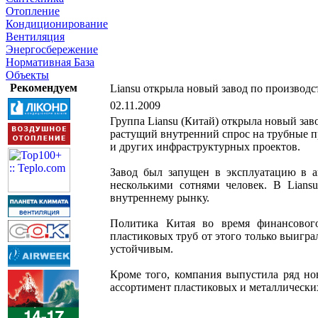
Отопление
Кондиционирование
Вентиляция
Энергосбережение
Нормативная База
Объекты
Рекомендуем
Liansu открыла новый завод по производс
02.11.2009
Группа Liansu (Китай) открыла новый зав
растущий внутренний спрос на трубные 
и других инфраструктурных проектов.
Завод был запущен в эксплуатацию в ав
несколькими сотнями человек. В Lians
внутреннему рынку.
Политика Китая во время финансовог
пластиковых труб от этого только выигра
устойчивым.
Кроме того, компания выпустила ряд но
ассортимент пластиковых и металлически