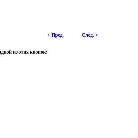
< Пред.
След. >
одной из этих кнопок: