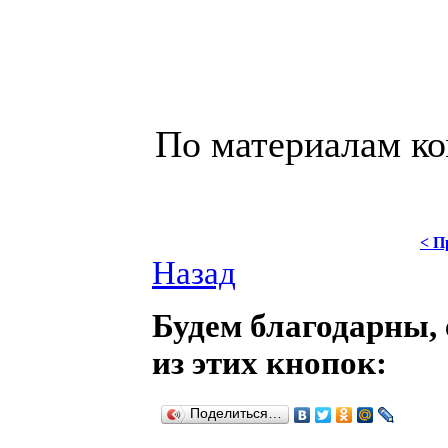
По материалам к
< П
Назад
Будем благодарны, 
из этих кнопок:
Поделиться…