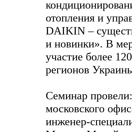
кондиционировани
отопления и упра
DAIKIN – сущест
и новинки». В ме
участие более 120
регионов Украин
Семинар провели:
московского офис
инженер-специали