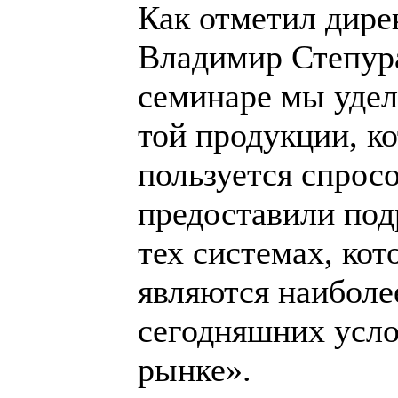
Как отметил дир
Владимир Степур
семинаре мы уде
той продукции, к
пользуется спрос
предоставили по
тех системах, кот
являются наиболе
сегодняшних усло
рынке».