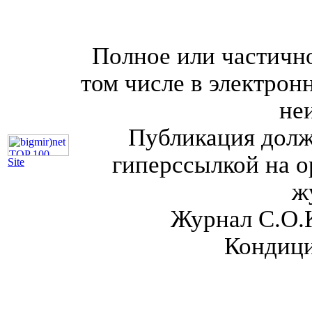
Полное или частично
том числе в электрон
не
Публикация долж
гиперссылкой на о
Site
ж
Журнал С.О.
Кондици