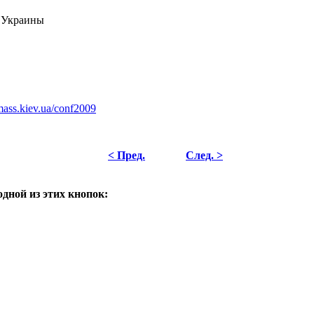
 Украины
ass.kiev.ua/conf2009
< Пред.
След. >
одной из этих кнопок: