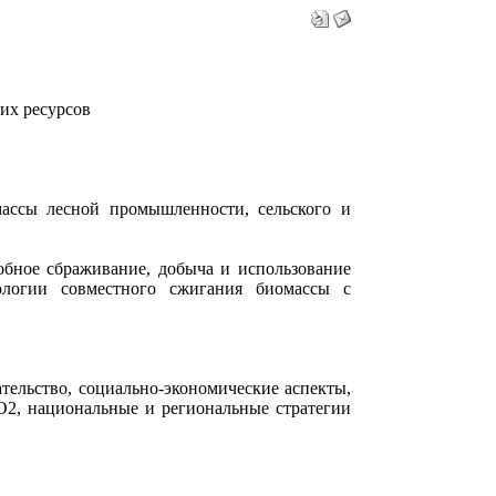
их ресурсов
массы лесной промышленности, сельского и
обное сбраживание, добыча и использование
нологии совместного сжигания биомассы с
тельство, социально-экономические аспекты,
О2, национальные и региональные стратегии