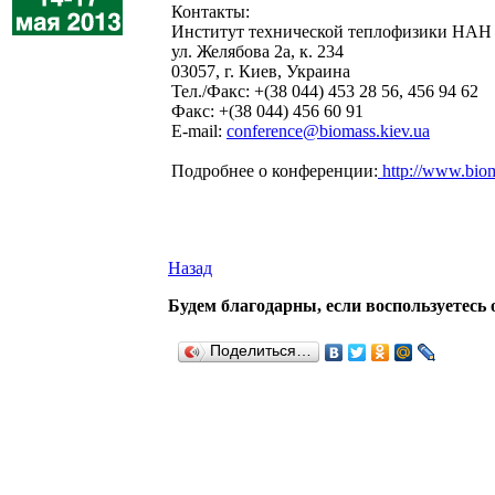
Контакты:
Институт технической теплофизики НАН
ул. Желябова 2а, к. 234
03057, г. Киев, Украина
Тел./Факс: +(38 044) 453 28 56, 456 94 62
Факс: +(38 044) 456 60 91
Е-mail:
conference@biomass.kiev.ua
Подробнее о конференции:
http://www.biom
Назад
Будем благодарны, если воспользуетесь 
Поделиться…