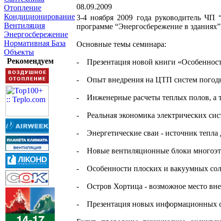
08.09.2009
Отопление
Кондиционирование
3-4 ноября 2009 года руководитель ЧП 
Вентиляция
программе “Энергосбережение в зданиях”
Энергосбережение
Нормативная База
Основные темы семинара:
Объекты
Рекомендуем
- Презентация новой книги «Особенност
- Опыт внедрения на ЦТП систем погодн
- Инженерные расчеты теплых полов, а т
- Реальная экономика электрических сис
- Энергетические сваи - источник тепла
- Новые вентиляционные блоки многоэт
- Особенности плоских и вакуумных сол
- Остров Хортица - возможное место вне
- Презентация новых информационных сб