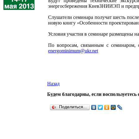
Будут проведены технические экскурс
энергосбережения КиевЗНИИЭП и предп
Слушатели семинара получат шесть после
новую книгу «Особенности проектировани
Условия участия в семинаре размещены н
По вопросам, связанным с семинаром, о
energominimum@ukr.net
Назад
Будем благодарны, если воспользуетесь 
Поделиться…