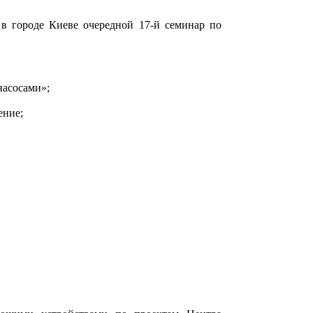
 в городе Киеве очередной 17-й семинар по
насосами»;
ение;