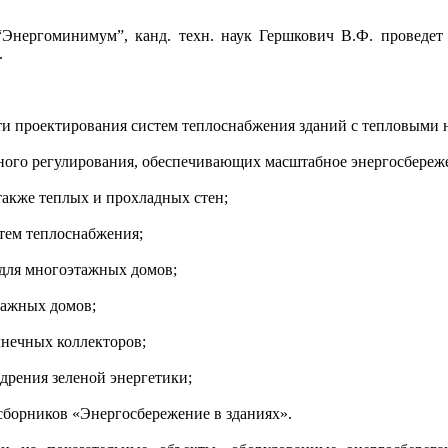
“Энергоминимум”, канд. техн. наук Гершкович В.Ф. проведет
.
и проектирования систем теплоснабжения зданий с тепловыми 
ого регулирования, обеспечивающих масштабное энергосбереж
акже теплых и прохладных стен;
тем теплоснабжения;
 для многоэтажных домов;
ажных домов;
нечных коллекторов;
дрения зеленой энергетики;
орников «Энергосбережение в зданиях».