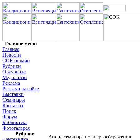
Главное меню
Главная
Новости
СОК онлайн
Рубрики
О журнале
Медиаплан
Реклама
Реклама на сайте
Выставки
Семинары
Контакты
Поиск
Форум
Библиотека
Фотогалерея
Рубрики
Анонс семинара по энергосбережению
Сантехника