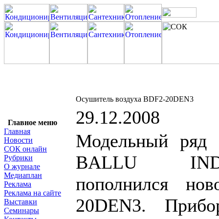
Осушитель воздуха BDF2-20DEN3
29.12.2008
Главное меню
Главная
Модельный ряд 
Новости
СОК онлайн
BALLU IND
Рубрики
О журнале
Медиаплан
пополнился но
Реклама
Реклама на сайте
20DEN3. Прибо
Выставки
Семинары