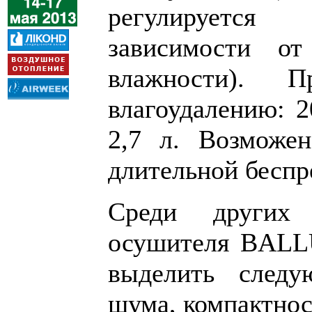
регулируетс
зависимости от
влажности). П
влагоудалению: 2
2,7 л. Возможен
длительной беспр
Среди других 
осушителя BAL
выделить следу
шума, компактнос