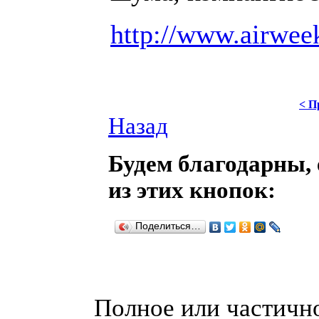
http://www.airwee
< П
Назад
Будем благодарны, 
из этих кнопок:
Поделиться…
Полное или частично