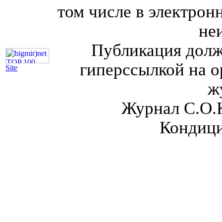
том числе в электрон
не
Публикация долж
гиперссылкой на о
Site
ж
Журнал С.О.
Кондици