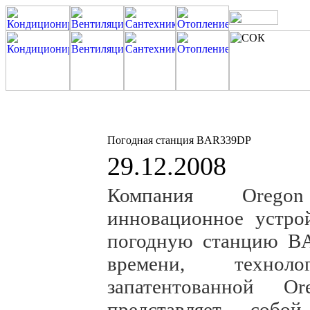
Погодная станция BAR339DP
29.12.2008
Компания Oregon 
инновационное устро
погодную станцию B
времени, технол
запатентованной Or
представляет собо