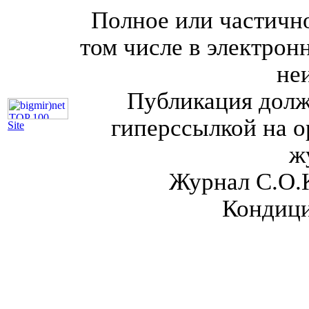
Полное или частично
том числе в электрон
не
Публикация долж
гиперссылкой на о
Site
ж
Журнал С.О.
Кондици