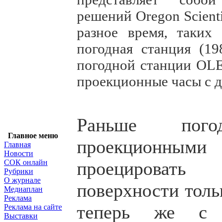
решений Oregon Scient
разное время, таких
погодная станция (19
погодной станции OLE
проекционные часы с д
Раньше пог
Главное меню
проекционным
Главная
Новости
СОК онлайн
проецирова
Рубрики
О журнале
поверхности толь
Медиаплан
Реклама
теперь же с 
Реклама на сайте
Выставки