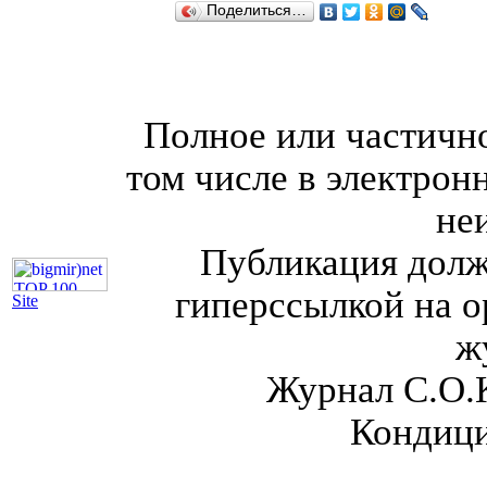
Поделиться…
Полное или частично
том числе в электрон
не
Публикация долж
гиперссылкой на о
Site
ж
Журнал С.О.
Кондици