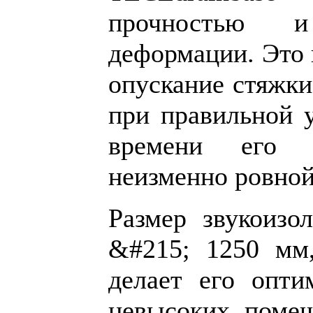
прочностью 
деформации. Это 
опускание стяжки
при правильной у
времени его п
неизменно ровной
Размер звукоизо
&#215; 1250 мм
делает его опт
невысоких помещ