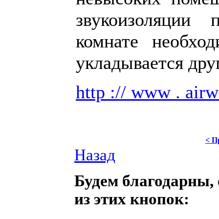
звукоизоляции
комнате необход
укладывается дру
http :// www . airw
< П
Назад
Будем благодарны, 
из этих кнопок: