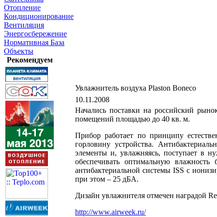
Отопление
Кондиционирование
Вентиляция
Энергосбережение
Нормативная База
Объекты
Рекомендуем
Увлажнитель воздуха Plaston Boneco
10.11.2008
Начались поставки на российский рынок
помещений площадью до 40 кв. м.
Прибор работает по принципу естестве
горловину устройства. Антибактериаль
элементы и, увлажняясь, поступает в 
обеспечивать оптимальную влажность 
антибактериальной системы ISS с иониз
при этом – 25 дБА.
Дизайн увлажнителя отмечен наградой Red
http://www.airweek.ru/