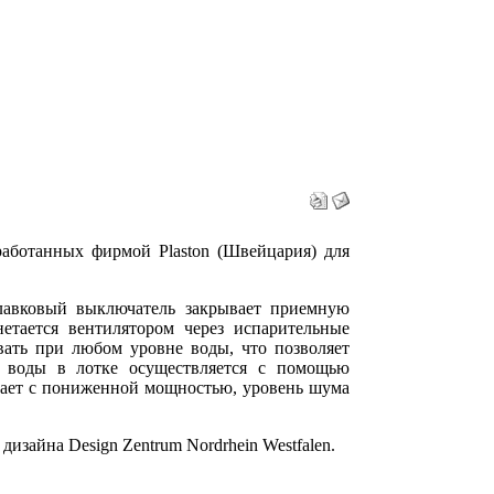
работанных фирмой Plaston (Швейцария) для
плавковый выключатель закрывает приемную
етается вентилятором через испарительные
ать при любом уровне воды, что позволяет
е воды в лотке осуществляется с помощью
тает с пониженной мощностью, уровень шума
изайна Design Zentrum Nordrhein Westfalen.