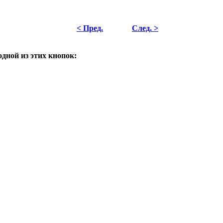
< Пред.
След. >
одной из этих кнопок: