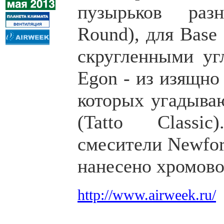
пузырьков раз
Round), для Base
скругленными угл
Egon - из изящно
которых угадываю
(Tatto Classi
смесители Newfor
нанесено хромово
http://www.airweek.ru/