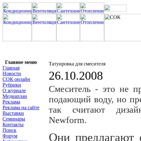
Главное меню
Татуировка для смесителя
Главная
26.10.2008
Новости
СОК онлайн
Рубрики
Смеситель - это не п
О журнале
Медиаплан
подающий воду, но пре
Реклама
так считают дизай
Реклама на сайте
Выставки
Newform.
Семинары
Контакты
Поиск
Они предлагают 
Форум