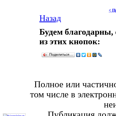
< П
Назад
Будем благодарны, 
из этих кнопок:
Поделиться…
Полное или частично
том числе в электрон
не
Публикация долж