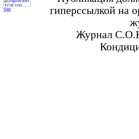
гиперссылкой на о
Site
ж
Журнал С.О.
Кондици