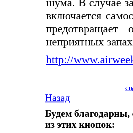
шума. В случае з
включается самоо
предотвращает 
неприятных запах
http://www.airweek
< П
Назад
Будем благодарны, 
из этих кнопок: