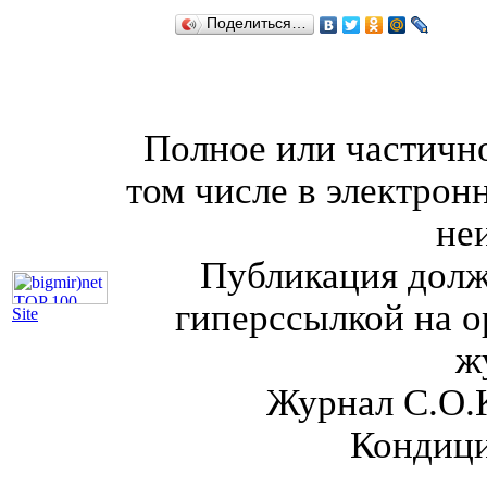
Поделиться…
Полное или частично
том числе в электрон
не
Публикация долж
гиперссылкой на о
Site
ж
Журнал С.О.
Кондици