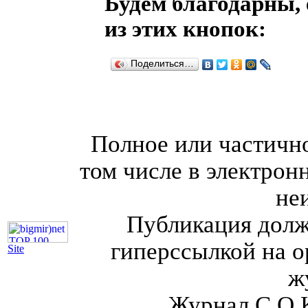
Будем благодарны, 
из этих кнопок:
Поделиться…
Полное или частично
том числе в электрон
не
Публикация долж
гиперссылкой на о
Site
ж
Журнал С.О.