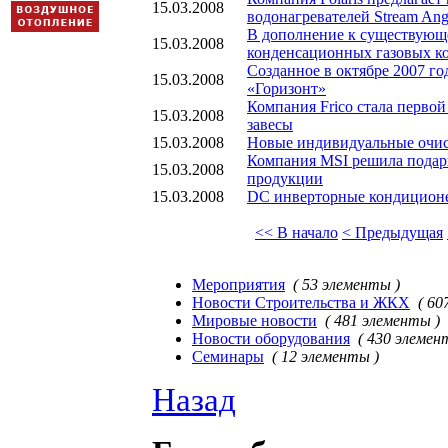
15.03.2008
водонагревателей Stream Ang
В дополнение к существующ
15.03.2008
конденсационных газовых к
Созданное в октябре 2007 г
15.03.2008
«Горизонт»
Компания Frico стала перво
15.03.2008
завесы
15.03.2008
Новые индивидуальные очист
Компания MSI решила подар
15.03.2008
продукции
15.03.2008
DC инверторные кондицион
<< В начало
< Предыдущая
Мероприятия
( 53 элементы )
Новости Строительства и ЖКХ
( 60
Мировые новости
( 481 элементы )
Новости оборудования
( 430 элемен
Семинары
( 12 элементы )
Назад