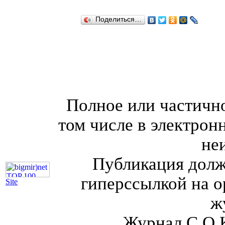
Поделиться…
Полное или частично
том числе в электрон
не
Публикация долж
гиперссылкой на о
Site
ж
Журнал С.О.