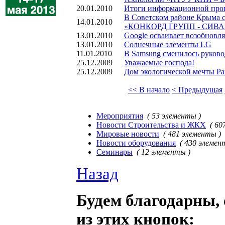
20.01.2010
Итоги информационной про
В Советском районе Крыма с
14.01.2010
«КОНКОРД ГРУПП - СИВ
13.01.2010
Google осваивает возобновл
13.01.2010
Солнечные элементы LG
11.01.2010
В Samsung сменилось руково
25.12.2009
Уважаемые господа!
25.12.2009
Дом экологической мечты Pa
<< В начало
< Предыдущая
Мероприятия
( 53 элементы )
Новости Строительства и ЖКХ
( 60
Мировые новости
( 481 элементы )
Новости оборудования
( 430 элемен
Семинары
( 12 элементы )
Назад
Будем благодарны, 
из этих кнопок: