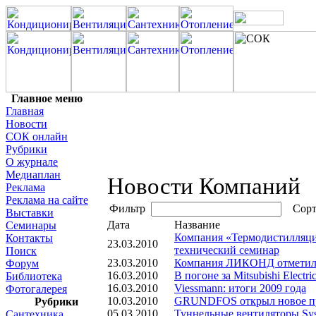
Главное меню
Главная
Новости
СОК онлайн
Рубрики
О журнале
Медиаплан
Новости Компаний
Реклама
Реклама на сайте
Фильтр
Сорт
Выставки
Дата
Название
Семинары
Компания «Термодистилляци
Контакты
23.03.2010
технический семинар
Поиск
23.03.2010
Компания ЛИКОНД отметила 
Форум
16.03.2010
В погоне за Mitsubishi Electric
Библиотека
16.03.2010
Viessmann: итоги 2009 года
Фотогалерея
10.03.2010
GRUNDFOS открыл новое п
Рубрики
05.03.2010
Туннельные вентиляторы Sy
Сантехника