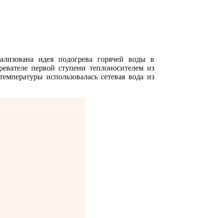
ализована идея подогрева горячей воды в
ревателе первой ступени теплоносителем из
емпературы использовалась сетевая вода из