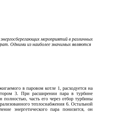
 энергосберегающих мероприятий в различных
рат. Одними из наиболее значимых являются
гаемого в паровом котле 1, расходуется на
ратором 3. При расширении пара в турбине
н полностью, часть его через отбор турбины
нтрализованного теплоснабжения 6. Остальной
ение энергетического пара понизится, он