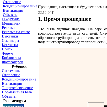
Отопление
Кондиционирование
Прошедшее, настоящее и будущее время д
Вентиляция
22.12.2011
Объекты
1. Время прошедшее
О журнале
Медиаплан
Реклама
Это была удачная находка. На заре о
Реклама на сайте
водоподогревателях двух ступеней. Сна
Выставки
обратного трубопровода системы отопле
Семинары
подающего трубопровода тепловой сети (р
Контакты
Поиск
Форум
Библиотека
Фотогалерея
Рубрики
Сантехника
Отопление
Кондиционирование
Вентиляция
Энергосбережение
Нормативная База
Объекты
Рекомендуем