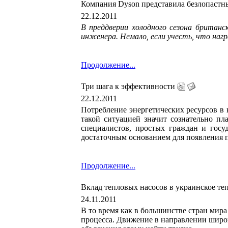
Компания Dyson представила безлопастны
22.12.2011
В преддверии холодного сезона британс
инженера. Немало, если учесть, что наг
Продолжение...
Три шага к эффективности
22.12.2011
Потребление энергетических ресурсов в 
такой ситуацией значит сознательно пл
специалистов, простых граждан и госу
достаточным основанием для появления 
Продолжение...
Вклад тепловых насосов в украинское те
24.11.2011
В то время как в большинстве стран мира
процесса. Движение в направлении широк