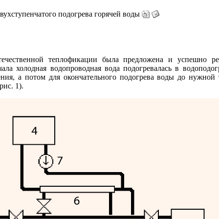
вухступенчатого подогрева горячей воды
течественной теплофикации была предложена и успешно ре
чала холодная водопроводная вода подогревалась в водоподог
ния, а потом для окончательного подогрева воды до нужной т
ис. 1).