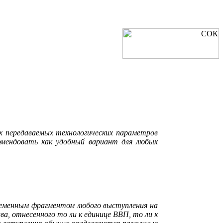
х передаваемых технологических параметров
омендовать как удобный вариант для любых
ременным фрагментом любого выступления на
а, отнесенного то ли к единице ВВП, то ли к