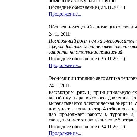
объяснения этому найти трудно.
Последнее обновление ( 24.11.2011 )
Продолжение...
Обогрев помещений с помощью электрич
24.11.2011
Постоянный рост цен на энергоносители 
сферах деятельности человека заставля
затраты на отопление помещений.
Последнее обновление ( 25.11.2011 )
Продолжение...
Экономит ли топливо автоматика теплов
24.11.2011
Рассмотрим (
рис. 1
) принципиальную сх
выработку пара высокого давления, к
вырабатывается электрическая энергия W
поступает в конденсатор 4 отборного па
пар продолжает работу в турбине 2, 
сконденсируется в конденсаторе 5, отдав
Последнее обновление ( 24.11.2011 )
Продолжение...