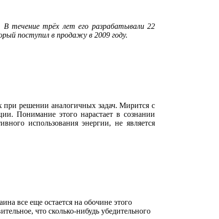
. В течение трёх лет его разрабатывали 22
орый поступил в продажу в 2009 году.
х при решении аналогичных задач. Мирится с
ции. Понимание этого нарастает в сознании
ивного использования энергии, не является
ина все еще остается на обочине этого
ительное, что сколько-нибудь убедительного