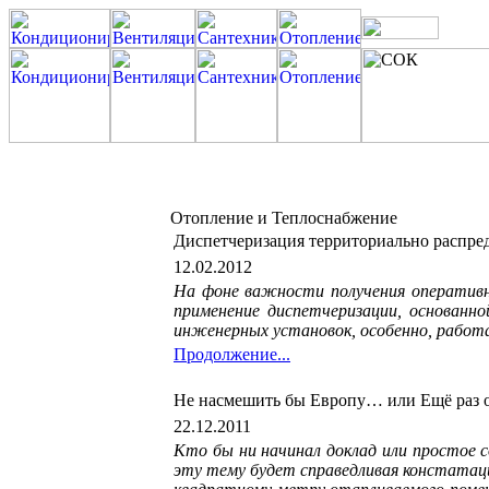
Отопление и Теплоснабжение
Диспетчеризация территориально распре
12.02.2012
На фоне важности получения оперативн
применение диспетчеризации, основанн
инженерных установок, особенно, рабо
Продолжение...
Не насмешить бы Европу… или Ещё раз о
22.12.2011
Кто бы ни начинал доклад или простое 
эту тему будет справедливая констатаци