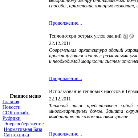
квадратному метру отапливаемого помещ
способы, применение которых позволит, е
Продолжение...
Теплопотери острых углов зданий
22.12.2011
Современная архитектура зданий харак
проектируются здания с различными угл
и необходимой мощности систем отопле
Продолжение...
Использование тепловых насосов в Герм
Главное меню
22.12.2011
Главная
Тепловой насос представляет собой 
Новости
многоквартирных домов. Защита окру
СОК онлайн
комбинацию на самом высоком уровне.
Рубрики
Энергосбережение
Нормативная База
Продолжение...
Сантехника