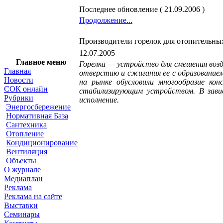
Последнее обновление ( 21.09.2006 )
Продолжение...
Производители горелок для отопительны
12.07.2005
Главное меню
Горелка — устройство для смешения возд
Главная
отверстию и сжигания ее с образование
Новости
на рынке обусловили многообразие кон
СОК онлайн
стабилизирующим устройством. В зави
Рубрики
исполнение.
Энергосбережение
Нормативная База
Сантехника
Отопление
Кондиционирование
Вентиляция
Объекты
О журнале
Медиаплан
Реклама
Реклама на сайте
Выставки
Семинары