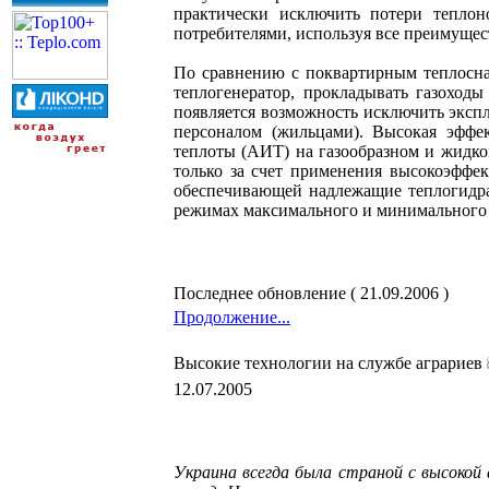
практически исключить потери теплон
потребителями, используя все преимущес
По сравнению с поквартирным теплосна
теплогенератор, прокладывать газоходы
появляется возможность исключить эксп
персоналом (жильцами). Высокая эффе
теплоты (АИТ) на газообразном и жидко
только за счет применения высокоэффе
обеспечивающей надлежащие теплогидрав
режимах максимального и минимального 
Последнее обновление ( 21.09.2006 )
Продолжение...
Высокие технологии на службе аграриев
12.07.2005
Украина всегда была страной с высокой