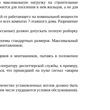
 максимальную нагрузку на строительные
оится для поселения в нем жильцов, а не для
ций от работающего на номинальной мощности
о всех комнатах 7-этажного дома. Разрешение
оссыпью) должно допускать полную разборку
проемы стандартных размеров. Максимальный
 монтажников;
щиков и монтажников, пытаясь в положении
оператору диспетчерской службы, к примеру,
ся, что пришедший на пульт сигнал «авария
личество установленных котлов должно быть
шем числе ухудшаются условия обслуживания).