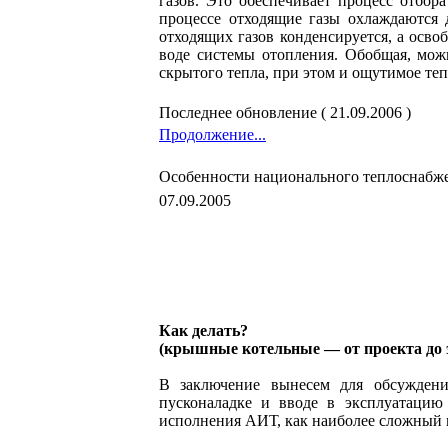
газов. Это обеспечивает процесс отбор
процессе отходящие газы охлаждаются д
отходящих газов конденсируется, а осво
воде системы отопления. Обобщая, мож
скрытого тепла, при этом и ощутимое теп
Последнее обновление ( 21.09.2006 )
Продолжение...
Особенности национального теплоснабж
07.09.2005
Как делать?
(крышные котельные — от проекта до 
В заключение вынесем для обсуждени
пусконаладке и вводе в эксплуатацию
исполнения АИТ, как наиболее сложный 