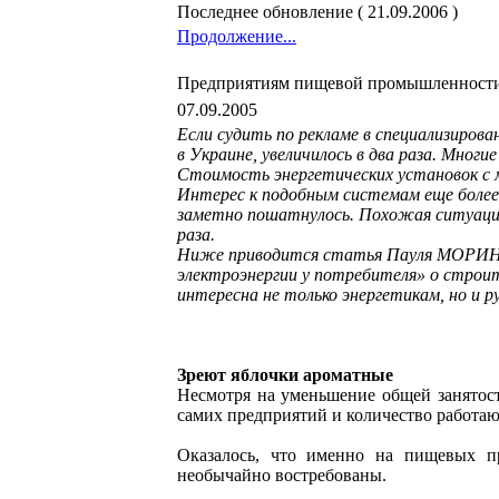
Последнее обновление ( 21.09.2006 )
Продолжение...
Предприятиям пищевой промышленности
07.09.2005
Если судить по рекламе в специализирован
в Украине, увеличилось в два раза. Многие
Стоимость энергетических установок
с 
Интерес к подобным системам еще более 
заметно пошатнулось. Похожая ситуаци
раза.
Ниже приводится статья Пауля МОРИНИ
электроэнергии у потребителя» о строи
интересна не только энергетикам, но и 
Зреют яблочки ароматные
Несмотря на уменьшение общей занятос
самих предприятий и количество работаю
Оказалось, что именно на пищевых п
необычайно востребованы.