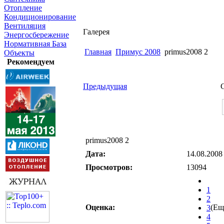
Отопление
Кондиционирование
Вентиляция
Галерея
Энергосбережение
Нормативная База
Главная
Примус 2008
primus2008 2
Объекты
Рекомендуем
Предыдущая
primus2008 2
Дата:
14.08.2008
Просмотров:
13094
1
2
Оценка:
(Ещ
3
4