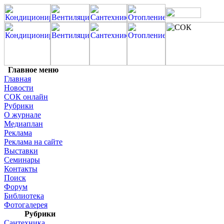
Главное меню
Главная
Новости
СОК онлайн
Рубрики
О журнале
Медиаплан
Реклама
Реклама на сайте
Выставки
Семинары
Контакты
Поиск
Форум
Библиотека
Фотогалерея
Рубрики
Сантехника