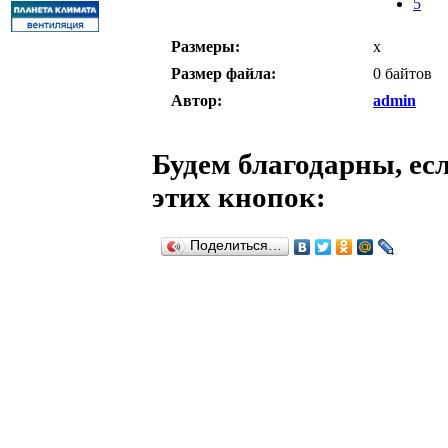
5
Размеры:
x
Размер файла:
0 байтов
Автор:
admin
Будем благодарны, есл
этих кнопок:
Поделиться…