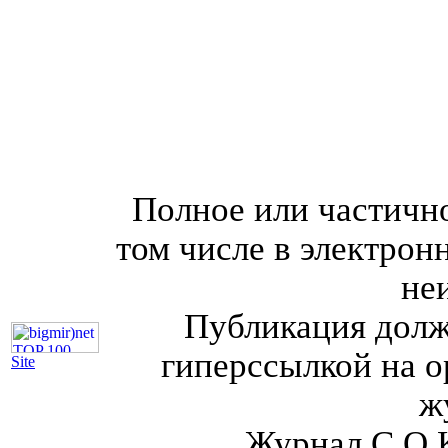
Полное или частично
том числе в электрон
не
Публикация долж
гиперссылкой на о
Site
ж
Журнал С.О.