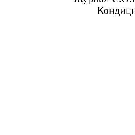
Кондици