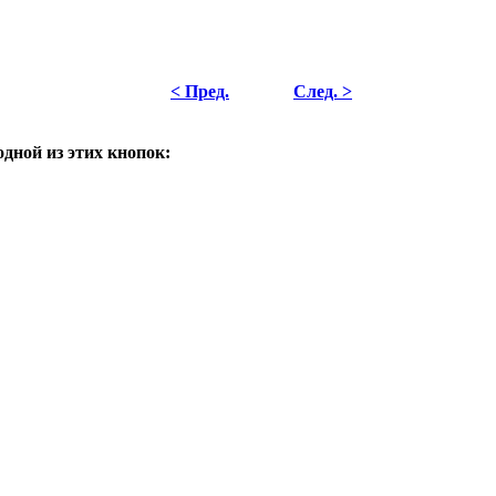
< Пред.
След. >
одной из этих кнопок: