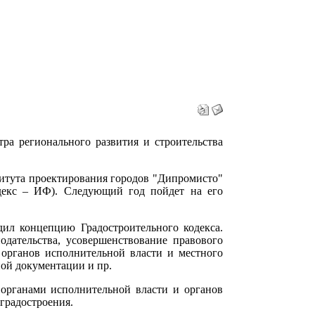
тра регионального развития и строительства
ститута проектирования городов "Дипромисто"
кодекс – ИФ). Следующий год пойдет на его
ил концепцию Градостроительного кодекса.
нодательства, усовершенствование правового
й органов исполнительной власти и местного
ной документации и пр.
 органами исполнительной власти и органов
градостроения.