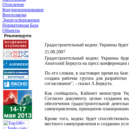
Отопление
Кондиционирование
Вентиляция
Энергосбережение
Нормативная База
Объекты
Рекомендуем
Градостроительный кодекс Украины будет
21.08.2007
Градостроительный кодекс Украины буде
Анатолий Беркута на пресс-конференции 
По его словам, в настоящее время на баз
создана рабочая группа для разработки
согласование", - сказал А.Беркута.
Как сообщалось, Кабинет министров Ук
Согласно документу, целью создания ко
обеспечения градостроительной деятель
самоуправления, принципов планирования
Кроме того, кодекс будет способствова
местного самоуправления и созданию усл