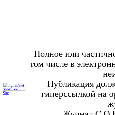
Полное или частично
том числе в электрон
не
Публикация долж
гиперссылкой на о
Site
ж
Журнал С.О.