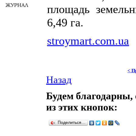
площадь земельн
6,49 га.
stroymart.com.ua
< П
Назад
Будем благодарны, 
из этих кнопок:
Поделиться…