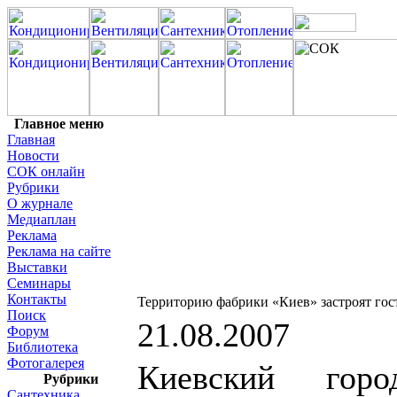
Главное меню
Главная
Новости
СОК онлайн
Рубрики
О журнале
Медиаплан
Реклама
Реклама на сайте
Выставки
Семинары
Контакты
Территорию фабрики «Киев» застроят го
Поиск
21.08.2007
Форум
Библиотека
Фотогалерея
Киевский горо
Рубрики
Сантехника