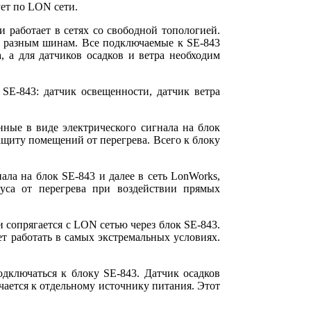
ует по LON сети.
работает в сетях со свободной топологией.
по разным шинам. Все подключаемые к SE-843
, а для датчиков осадков и ветра необходим
SE-843: датчик освещенности, датчик ветра
нные в виде электрического сигнала на блок
щиту помещений от перегрева. Всего к блоку
ала на блок SE-843 и далее в сеть LonWorks,
уса от перегрева при воздействии прямых
 сопрягается с LON сетью через блок SE-843.
т работать в самых экстремальных условиях.
дключаться к блоку SE-843. Датчик осадков
чается к отдельному источнику питания. Этот