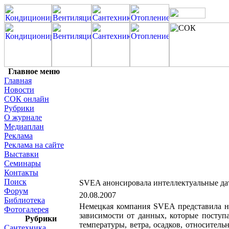
Главное меню
Главная
Новости
СОК онлайн
Рубрики
О журнале
Медиаплан
Реклама
Реклама на сайте
Выставки
Семинары
Контакты
Поиск
SVEA анонсировала интеллектуальные да
Форум
20.08.2007
Библиотека
Немецкая компания SVEA представила но
Фотогалерея
зависимости от данных, которые поступ
Рубрики
температуры, ветра, осадков, относител
Сантехника