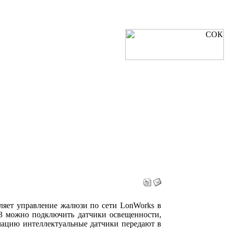
ляет управление жалюзи по сети LonWorks в
43 можно подключить датчики освещенности,
рмацию интеллектуальные датчики передают в