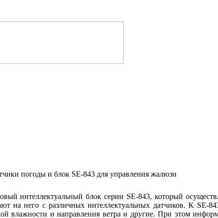
тчики погоды и блок SE-843 для управления жалюзи
вый интеллектуальный блок серии SE-843, который осуществ
ают на него с различных интеллектуальных датчиков. К SE-8
ьной влажности и направления ветра и другие. При этом инфо