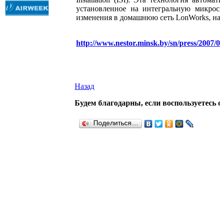
установленное на интегральную микрос
изменения в домашнюю сеть LonWorks, нап
http://www.nestor.minsk.by/sn/press/2007/
Назад
Будем благодарны, если воспользуетесь 
Поделиться…