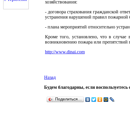
хозяйствования:
- договора страхования гражданской отв
устранения нарушений правил пожарной 
- плана мероприятий относительно устра
Кроме того, установлено, что в случае
возникновению пожара или препятствий п
http://www.dinai.com
Назад
Будем благодарны, если воспользуетесь 
Поделиться…