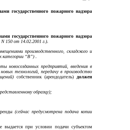
ми государственного пожарного надзора
ами государственного пожарного надзора
 150 от 14.02.2001 г.)
.
омещениями производственного, складского и
к категории “В”)
.
оты новосозданных предприятий, введения в
новых технологий, передачу в производство
ещений)
собственник (арендодатель)
должен
представленному образцу);
 аренды
(сейчас предусмотрена подача копии
е выдается при условии подачи субъектом