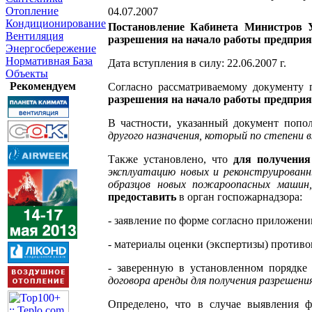
Отопление
04.07.2007
Кондиционирование
Постановление Кабинета Министров У
Вентиляция
разрешения на начало работы предприяти
Энергосбережение
Нормативная База
Дата вступления в силу: 22.06.2007 г.
Объекты
Рекомендуем
Согласно рассматриваемому документу 
разрешения на начало работы предприя
В частности, указанный документ поп
другого назначения, который по степени
Также установлено, что
для получения
эксплуатацию новых и реконструированн
образцов новых пожароопасных машин,
предоставить
в орган госпожарнадзора:
- заявление по форме согласно приложен
- материалы оценки (экспертизы) против
- заверенную в установленном порядке
договора аренды для получения разрешени
Определено, что в случае выявления ф