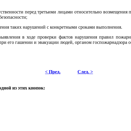
етственности перед третьими лицами относительно возмещения 
безопасности;
нения таких нарушений с конкретными сроками выполнения.
 выявления в ходе проверки фактов нарушения правил пожарн
ри его гашении и эвакуации людей, органом госпожарнадзора 
< Пред.
След. >
одной из этих кнопок: