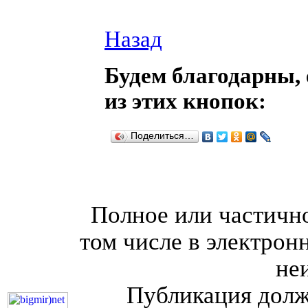
Назад
Будем благодарны, 
из этих кнопок:
Поделиться…
Полное или частично
том числе в электрон
не
Публикация долж