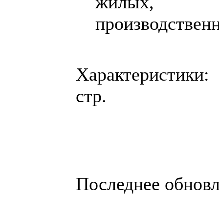
жилых, о
производственн
Характеристики:
стр.
Последнее обновле