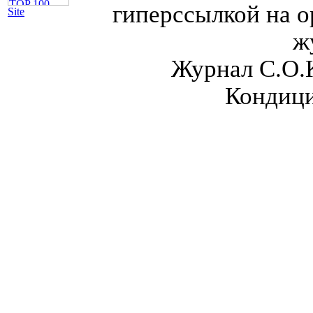
гиперссылкой на о
Site
ж
Журнал С.О.
Кондици