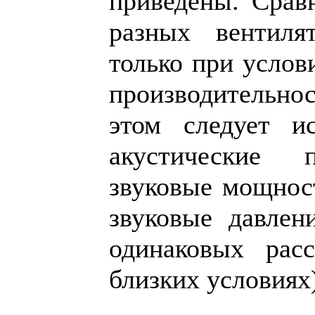
приведены. Срав
разных вентил
только при услов
производительн
этом следует ис
акустические п
звуковые мощност
звуковые давлен
одинаковых рас
близких условиях)