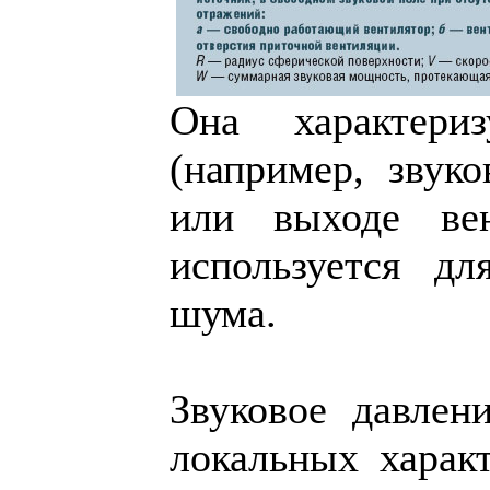
Она характери
(например, звук
или выходе вен
используется дл
шума.
Звуковое давлен
локальных характ