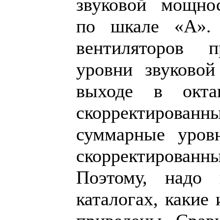
звуковой мощнос
по шкале «А». 
вентиляторов 
уровни звуково
выходе в окта
скорректирова
суммарные уров
скорректирова
Поэтому, надо 
каталогах, какие