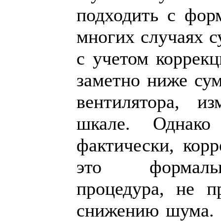
подходить с фор
многих случаях 
с учетом коррекц
заметно ниже сум
вентилятора, и
шкале. Однако
фактически, кор
это формальн
процедура, не п
снижению шума. 