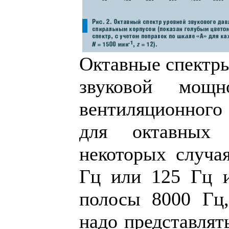
Октавные спектры
звуковой мощн
вентиляционного
для октавных 
некоторых случа
Гц или 125 Гц 
полосы 8000 Гц,
надо представлят