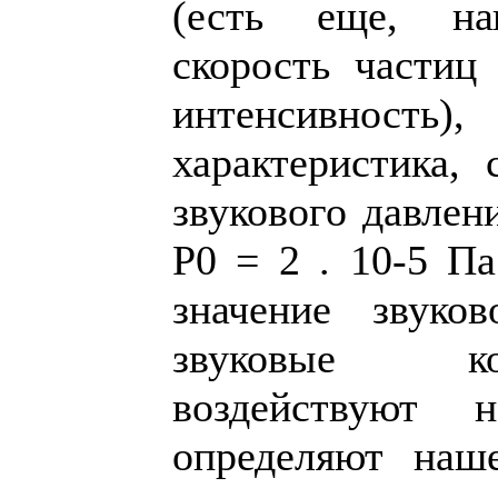
(есть еще, нап
скорость частиц 
интенсивнос
характеристика, 
звукового давлени
P0 = 2 . 10-5 П
значение звуко
звуковые ко
воздействуют
определяют наше