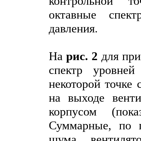
контрольной т
октавные спект
давления.
На
рис. 2
для при
спектр уровней
некоторой точке 
на выходе венти
корпусом (пок
Суммарные, по п
шума вентилят