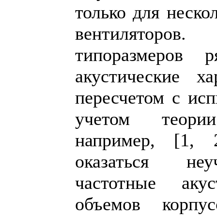
только для неско
вентиляторо
типоразмеров 
акустические ха
пересчетом с исп
учетом теори
например, [1,
оказаться неу
частотные акус
объемов корпу