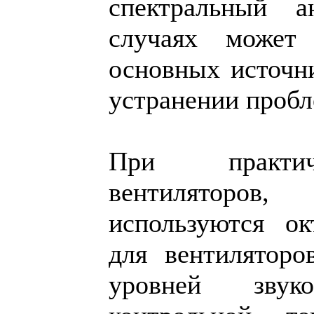
спектральный 
случаях может
основных источн
устранении пробл
При практич
вентиляторов
используются о
для вентилятор
уровней зву