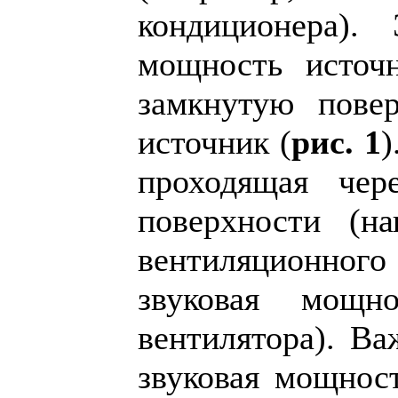
кондиционера)
мощность источн
замкнутую пове
источник (
рис. 1
)
проходящая чер
поверхности (н
вентиляционного 
звуковая мощн
вентилятора). В
звуковая мощност