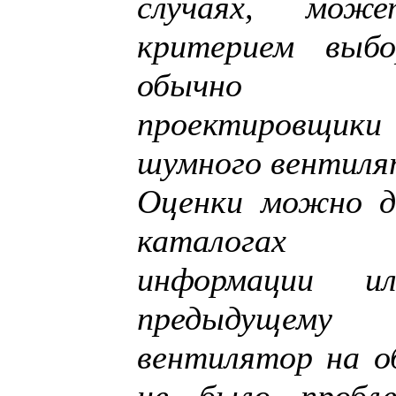
случаях, мож
критерием выб
обычно ру
проектировщики
шумного вентиля
Оценки можно д
каталогах фи
информации и
предыдущему
вентилятор на о