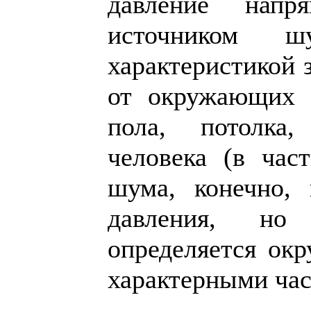
давление нап
источником ш
характеристикой 
от окружающих у
пола, потолка,
человека (в част
шума, конечно,
давления, но
определяется ок
характерными час