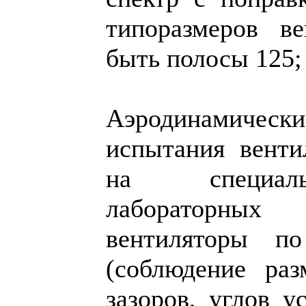
типоразмеров ве
быть полосы 125; 
Аэродинамичес
испытания венти
на специаль
лабораторных 
вентиляторы по
(соблюдение раз
зазоров, углов у