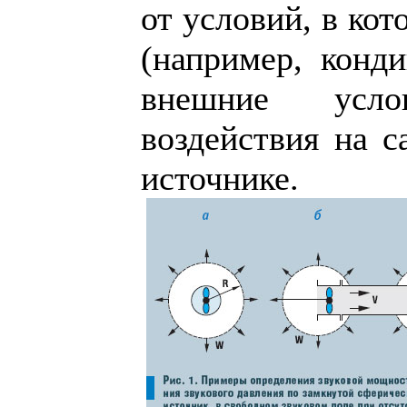
от условий, в ко
(например, конди
внешние усл
воздействия на с
источнике.