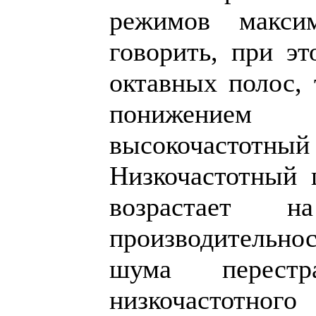
режимов макс
говорить, при эт
октавных полос, 
понижением п
высокочастот
Низкочастотный 
возрастает 
производительнос
шума перестр
низкочастотно