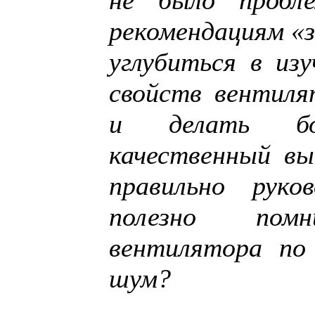
не было пробл
рекомендациям «
углубиться в изу
свойств вентилят
и делать бо
качественный вы
правильно руко
полезно по
вентилятора по
шум?