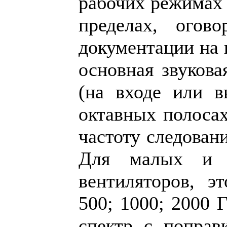
рабочих режимах 
пределах, огов
документации на и
основная звукова
(на входе или в
октавных полосах
частоту следован
Для малых и с
вентиляторов, э
500; 1000; 2000 Г
спектр с поправ