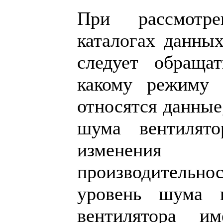
При рассмотр
каталогах данны
следует обраща
какому режиму 
относятся данные
шума вентилят
изменени
производительно
уровень шума 
вентилятора и