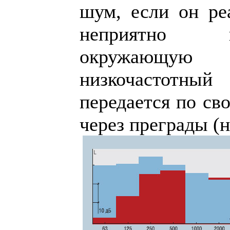
шум, если он реа
неприятно в
окружающую
низкочастотны
передается по св
через преграды (н