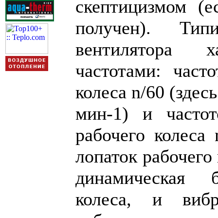
скептицизмом (е
получен). Ти
вентилятора х
частотами: част
колеса n/60 (здес
мин-1) и частот
рабочего колеса 
лопаток рабочего
динамическая б
колеса, и виб