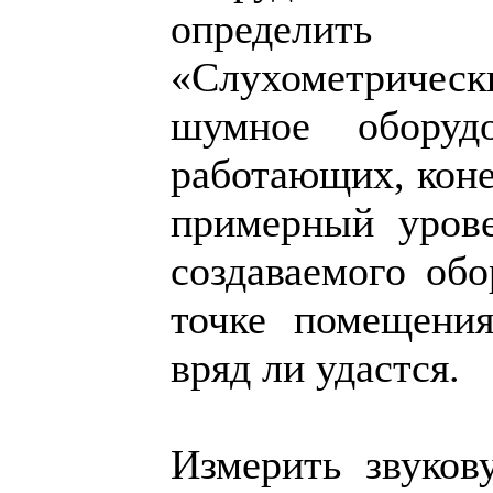
определит
«Слухометриче
шумное оборуд
работающих, коне
примерный урове
создаваемого обо
точке помещения
вряд ли удастся.
Измерить звуков