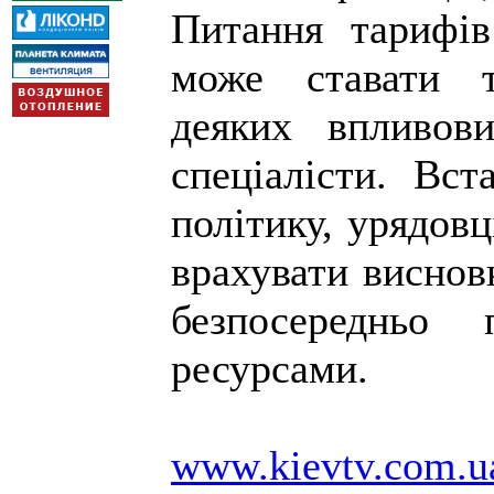
Питання тарифів
може ставати 
деяких впливови
спеціалісти. Вс
політику, урядов
врахувати виснов
безпосередньо
ресурсами.
www.kievtv.com.u