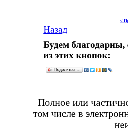
< П
Назад
Будем благодарны, 
из этих кнопок:
Поделиться…
Полное или частично
том числе в электрон
не