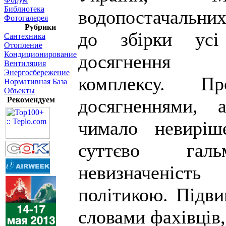
Библиотека
водопостачальни
Фотогалерея
Рубрики
до збірки усі
Сантехника
Отопление
Кондиционирование
досягнення в
Вентиляция
Энергосбережение
комплексу. П
Нормативная База
Объекты
Рекомендуем
досягненнями, 
чимало невиріш
суттєво гал
невизначеніст
політикою. Підви
словами фахівців