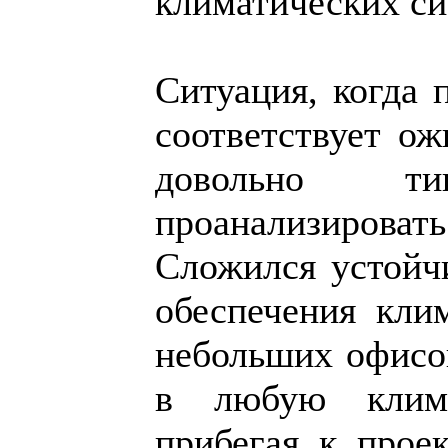
климатических си
Ситуация, когда 
соответствует ож
довольно ти
проанализировать
Сложился устойчи
обеспечения кли
небольших офисов
в любую клима
прибегая к прое