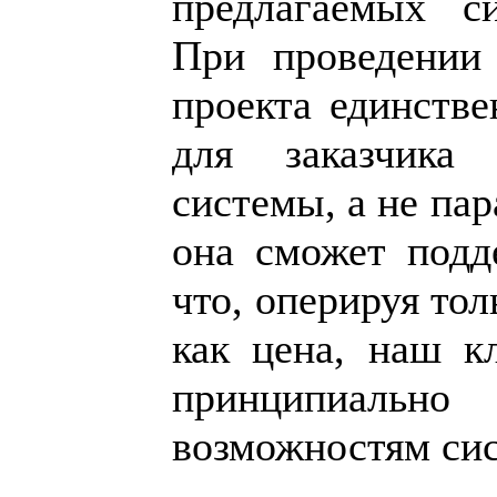
предлагаемых с
При проведении 
проекта единств
для заказчика 
системы, а не па
она сможет подде
что, оперируя то
как цена, наш к
принципиальн
возможностям си