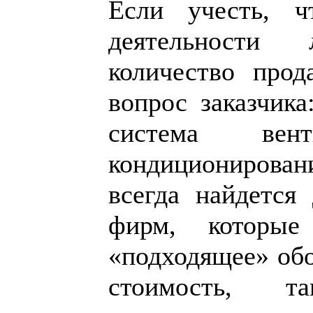
Если учесть, ч
деятельност
количество прод
вопрос заказчика
система ве
кондиционирован
всегда найдется 
фирм, которые
«подходящее» обо
стоимость, 