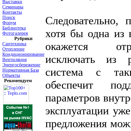
Выставки
Семинары
Контакты
Следовательно, 
Поиск
Форум
Библиотека
хотя бы одна из 
Фотогалерея
Рубрики
окажется отр
Сантехника
Отопление
Кондиционирование
исключать из р
Вентиляция
Энергосбережение
система с так
Нормативная База
Объекты
Рекомендуем
обеспечит под
параметров внутр
эксплуатации уже
предложения мож