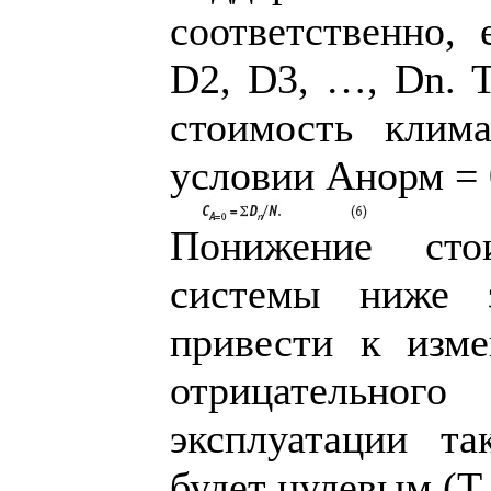
соответственно, 
D2, D3, …, Dn. 
стоимость клим
условии Анорм = 
Понижение сто
системы ниже 
привести к изм
отрицательно
эксплуатации т
будет нулевым (Т 