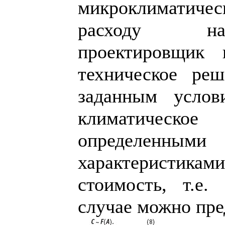
микроклиматич
расходу на
проектировщик
техническое реш
заданным услов
климатическ
определенн
характеристика
стоимость, т.е.
случае можно пре