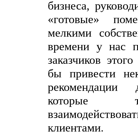
бизнеса, руковод
«готовые» пом
мелкими собстве
времени у нас п
заказчиков этого
бы привести не
рекомендации 
которые т
взаимодейст
клиентами.