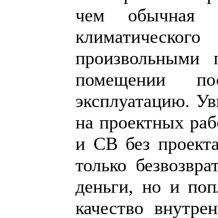
чем обычная с
климатическо
произвольными 
помещении п
эксплуатацию. Ув
на проектных раб
и СВ без проекта
только безвозвра
деньги, но и поп
качество внутре