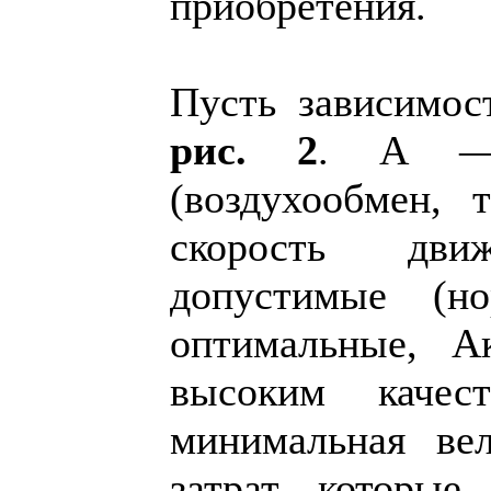
приобретения.
Пусть зависимос
рис. 2
. А — 
(воздухообмен, т
скорость дв
допустимые (н
оптимальные, 
высоким каче
минимальная ве
затрат, которые