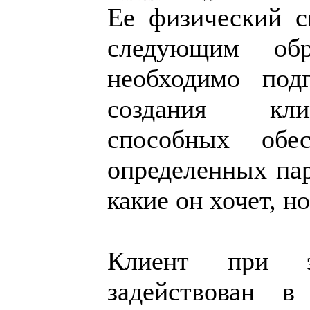
Ее физический с
следующим обр
необходимо подг
создания кли
способных обес
определенных пар
какие он хочет, н
Клиент при эт
задействован 