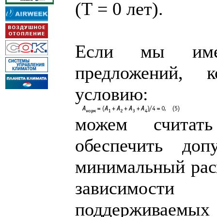
(Т = 0 лет).
Если мы име
предложений, к
условию:
можем считать
обеспечить до
минимальный расх
зависимост
поддержива