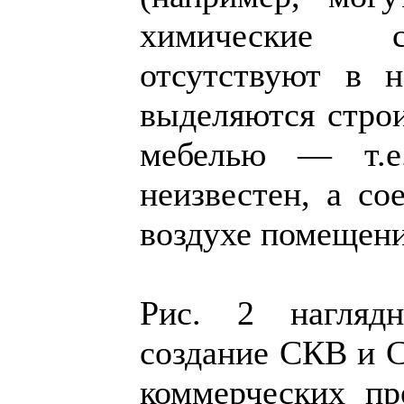
химические с
отсутствуют в 
выделяются стро
мебелью — т.е
неизвестен, а со
воздухе помещени
Рис. 2 наглядн
создание СКВ и С
коммерческих п