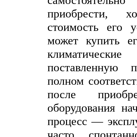
самостоятел
приобрести, х
стоимость его у
может купить его
климатически
поставленную 
полном соответст
после приоб
оборудования на
процесс — эксплу
часто спонтан