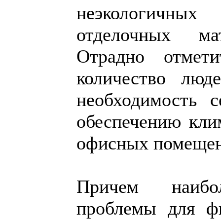
неэкологичн
отделочных ма
Отрадно отмет
количество люде
необходимость с
обеспечению кли
офисных помещен
Причем наибо
проблемы для ф