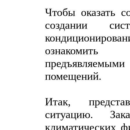
Чтобы оказать со
создании си
кондициониров
ознакомить
предъявляемы
помещений.
Итак, предст
ситуацию. Зак
климатических фи