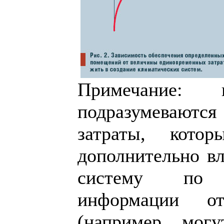
Примечание
подразумеваю
затраты, кото
дополнительно в
систему по 
информации от
(например, мог