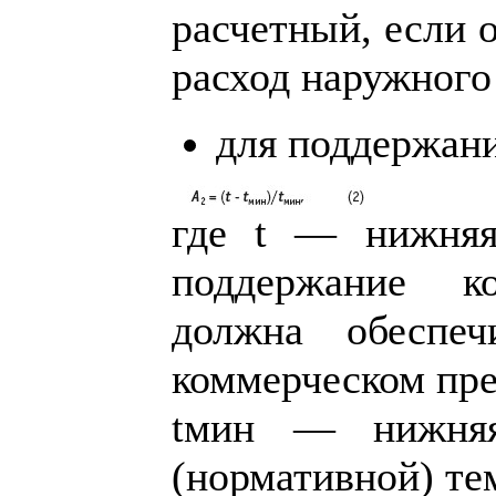
расчетный, если 
расход наружного
для поддержан
где t — нижняя
поддержание к
должна обеспеч
коммерческом пре
tмин — нижняя
(нормативной) те