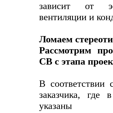
зависит от эф
вентиляции и кон
Ломаем стереот
Рассмотрим пр
СВ с этапа прое
В соответствии 
заказчика, где
указаны 