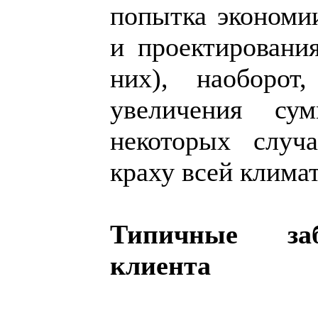
попытка экономии
и проектирования
них), наоборот
увеличения су
некоторых случ
краху всей клима
Типичные заб
клиента