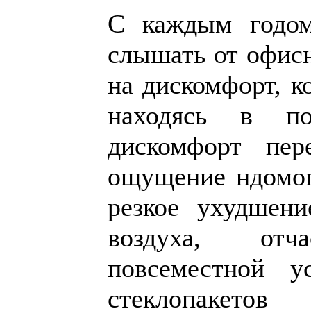
С каждым годом
слышать от офис
на дискомфорт, к
находясь в по
дискомфорт пер
ощущение ндомог
резкое ухудшени
воздуха, от
повсеместной у
стеклопакето