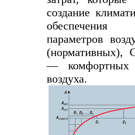
создание климат
обеспечения
параметров воз
(нормативных),
— комфортных 
воздуха.