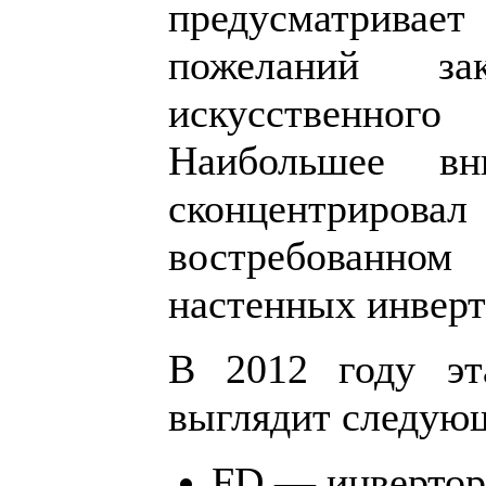
предусматривает
пожеланий за
искусственн
Наибольшее вн
сконцентри
востребованн
настенных инверт
В 2012 году эт
выглядит следую
FD — инвертор