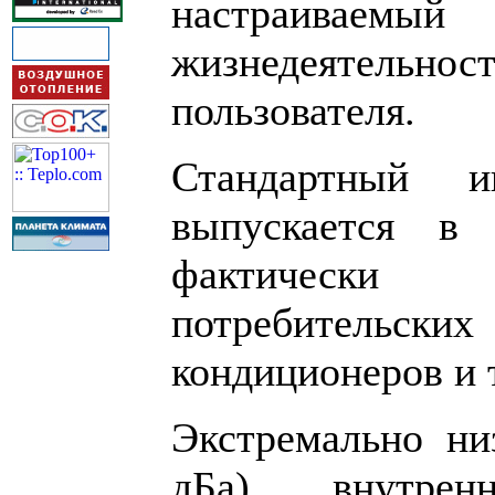
настраива
жизнедеятель
пользователя.
Стандартный 
выпускается в
фактически
потребительских
кондиционеров и 
Экстремально ни
дБа) внутрен