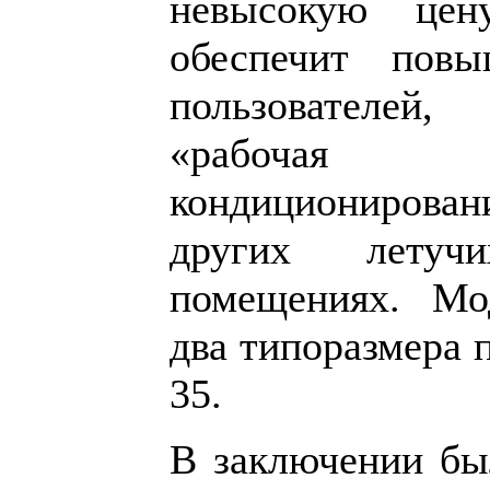
невысокую цен
обеспечит пов
пользователей
«рабочая
кондиционирова
других летуч
помещениях. Мо
два типоразмера 
35.
В заключении бы