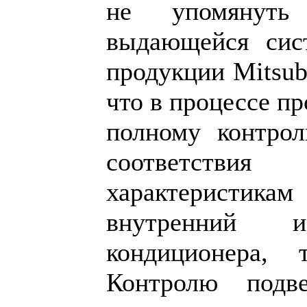
не упомянуть
выдающейся сист
продукции Mitsubi
что в процессе п
полному контро
соответст
характеристика
внутренний
кондиционера, 
Контролю подв