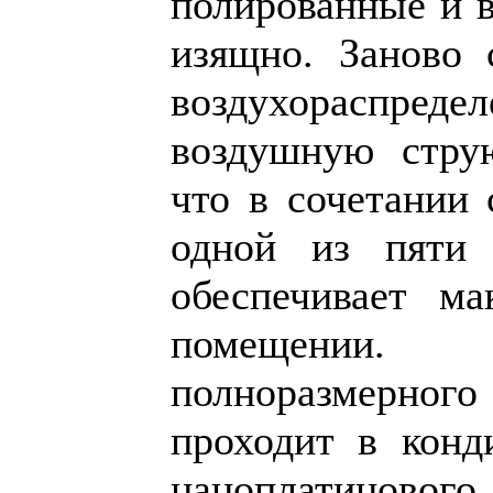
полированные и в
изящно. Заново 
воздухораспре
воздушную стру
что в сочетании
одной из пяти 
обеспечивает м
помещени
полноразмерного
проходит в конд
наноплатинового 