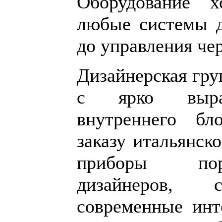
Оборудование 
любые системы д
до управления че
Дизайнерская гр
с ярко выра
внутреннего бл
заказу итальянск
приборы пор
дизайнеров, 
современные инт