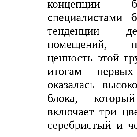
концепции б
специалистами 
тенденции де
помещений, по
ценность этой гр
итогам первы
оказалась высок
блока, которы
включает три цв
серебристый и ч