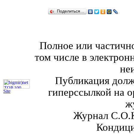
Поделиться…
Полное или частично
том числе в электрон
не
Публикация долж
гиперссылкой на о
Site
ж
Журнал С.О.
Кондици