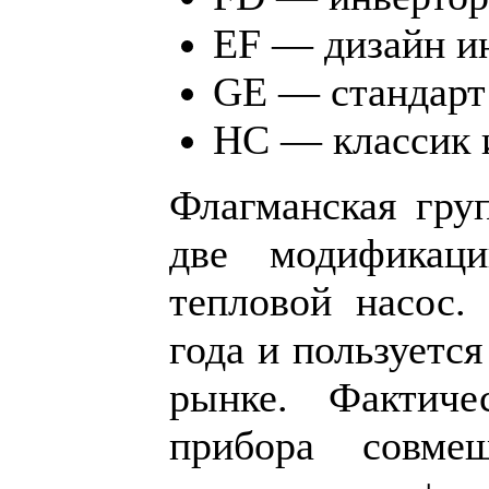
EF — дизайн ин
GE — стандарт
HC — классик и
Флагманская гру
две модификац
тепловой насос.
года и пользуетс
рынке. Фактич
прибора совме