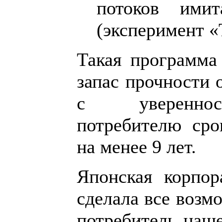
потоков ими
(эксперимент «
Такая программа
запас прочности 
с увереннос
потребителю сро
на менее 9 лет.
Японская корпора
сделала все возм
потребитель наш