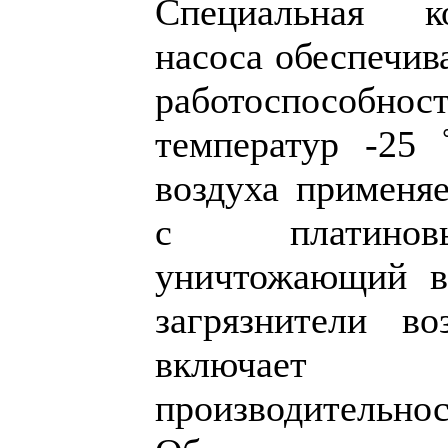
Специальная к
насоса обеспечив
работоспособ
температур -25 
воздуха применя
с платиновы
уничтожающий ви
загрязнители в
включает т
производитель