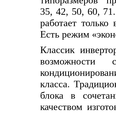
типоразмеров пр
35, 42, 50, 60, 7
работает только 
Есть режим «экон
Классик инверт
возможности
кондиционирова
класса. Традицио
блока в сочета
качеством изгото