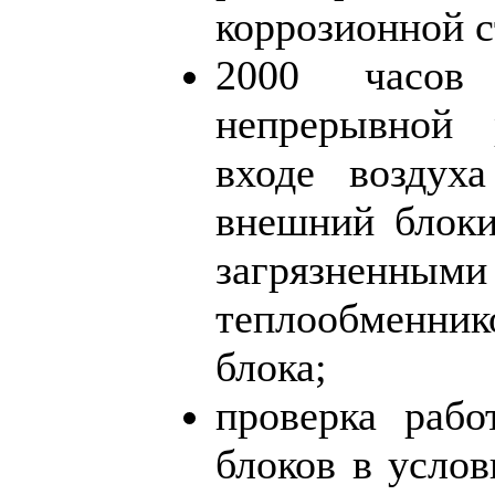
коррозионной с
2000 часов
непрерывной
входе воздух
внешний блок
загрязнен
теплообменн
блока;
проверка рабо
блоков в усло