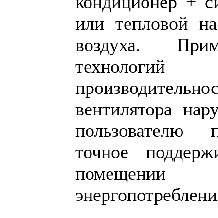
кондиционер + си
или тепловой на
воздуха. Прим
технолог
производитель
вентилятора нар
пользователю 
точное поддерж
помещении 
энергопотреблени