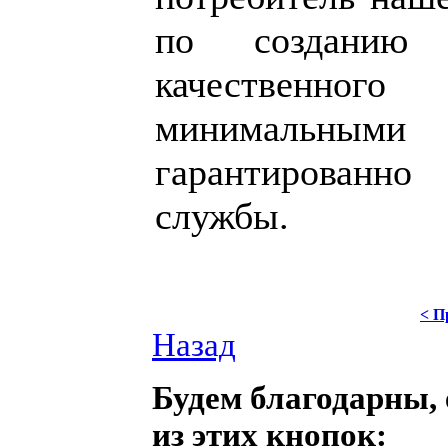
по созданию
качественно
минимальны
гарантированно
службы.
< П
Назад
Будем благодарны, 
из этих кнопок: