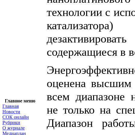
технологии с исп
катализатора)
дезактивирова
содержащиеся в в
Энергоэффектив
оценена высшим 
всем диапазоне 
Главное меню
не только на сп
Главная
Новости
СОК онлайн
Диапазон работ
Рубрики
О журнале
Медиаплан