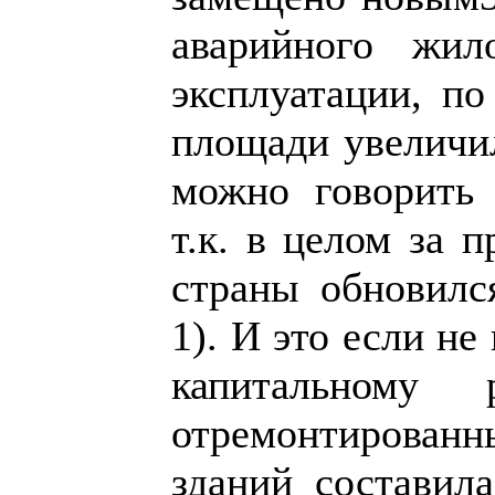
аварийного жил
эксплуатации, п
площади увеличил
можно говорить 
т.к. в целом за
страны обновилс
1). И это если не
капитальному
отремонтированн
зданий составил