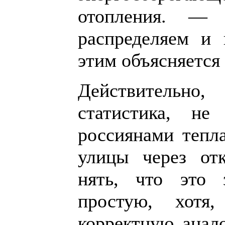
отопления. —
распределяем и 
этим объясняется
Действительн
статистика, не
россиянами тепл
улицы через от
нять, что это 
простую, хотя
корректную анал