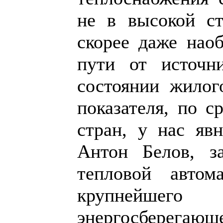
не в высокой ст
скорее даже наоб
пути от источн
состоянии жилог
показателя, по 
стран, у нас яв
Антон Белов, за
тепловой автом
крупнейшего 
энергосберегающ