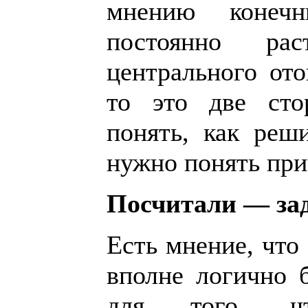
мнению конеч
постоянно ра
центрального ото
то это две сто
понять, как реш
нужно понять при
Посчитали — за
Есть мнение, что 
вполне логично 
для того, чт