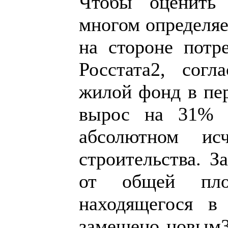
Чтобы оценить 
многом определяе
на стороне потр
Росстата2, согл
жилой фонд в пер
вырос на 31% 
абсолютном ис
строительства. 
от общей пло
находящегося в
замещено новым3