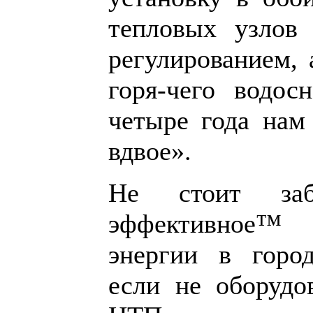
тепловых узлов
регулированием, 
горя-чего водос
четыре года нам
вдвое».
Не стоит за
эффективное™
энергии в город
если не оборудо