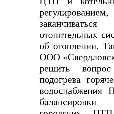
ЦТП и котельн
регулированием
заканчивать
отопительных сис
об отоплении. Та
ООО «Свердловск
решить вопро
подогрева горяч
водоснабжения П
балансировки
городских ЦТ