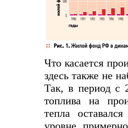
Что касается прои
здесь также не н
Так, в период с 
топлива на прои
тепла оставалс
уровне примерно