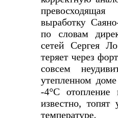
превосходяща
выработку Саян
по словам дире
сетей Сергея Ло
теряет через форт
совсем неудиви
утепленном доме
-4°С отопление 
известно, топят
температуре.