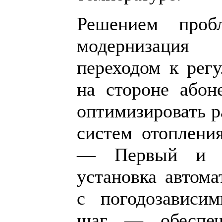
Решением пробл
модернизация
переходом к рег
на стороне абон
оптимизировать р
систем отоплени
— Первый и 
установка автома
с погодозависи
шаг — обеспеч