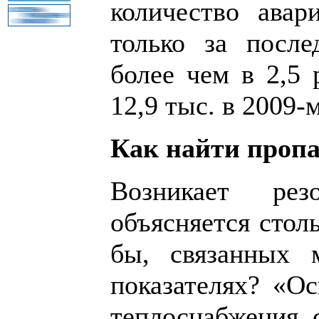
количество авар
только за после
более чем в 2,5 
12,9 тыс. в 2009-м
Как найти пропа
Возникает ре
объясняется столь
бы, связанных 
показателях? «О
теплоснабжения 