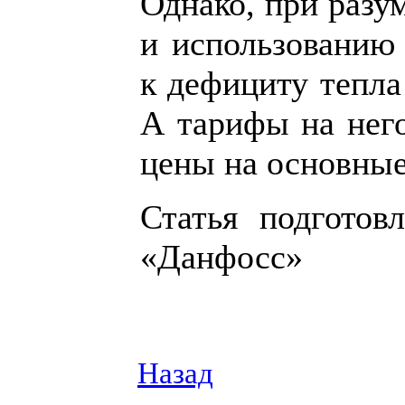
Однако, при разу
и использованию 
к дефициту тепла
А тарифы на него
цены на основные
Статья подготов
«Данфосс»
Назад