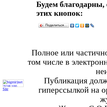
Будем благодарны, 
этих кнопок:
Поделиться…
Полное или частично
том числе в электрон
не
Публикация долж
гиперссылкой на о
Site
ж