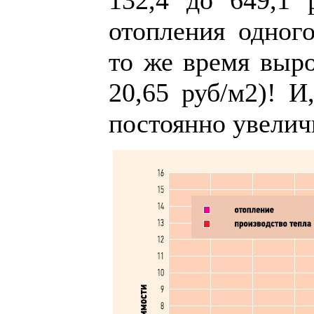
132,4 до 649,1 
отопления одног
то же время выро
20,65 руб/м2)! И
постоянно увеличи