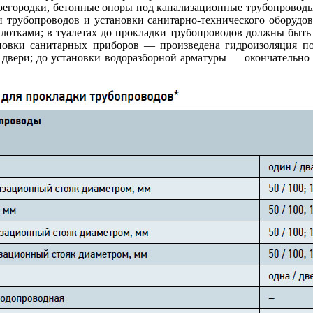
регородки, бетонные опоры под канализационные трубопроводы
и трубопроводов и установки санитарно-технического оборудо
лотками; в туалетах до прокладки трубопроводов должны быть
ановки санитарных приборов — произведена гидроизоляция п
 двери; до установки водоразборной арматуры — окончательно