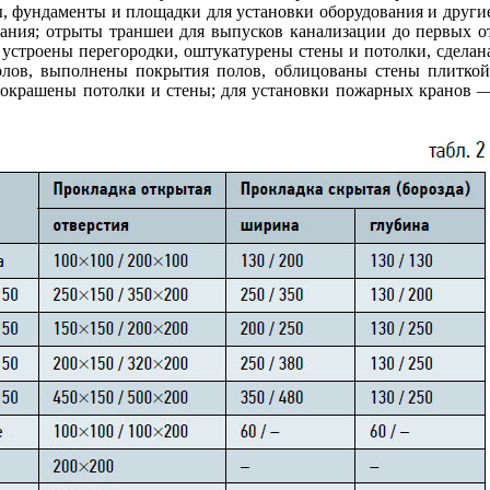
, фундаменты и площадки для установки оборудования и други
вания; отрыты траншеи для выпусков канализации до первых о
 устроены перегородки, оштукатурены стены и потолки, сделан
олов, выполнены покрытия полов, облицованы стены плиткой
 окрашены потолки и стены; для установки пожарных кранов 