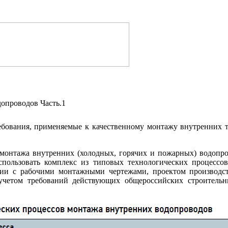
опроводов Часть.1
ебования, применяемые к качественному монтажу внутренних 
 монтажа внутренних (холодных, горячих и пожарных) водопр
использовать комплекс из типовых технологических процессов
твии с рабочими монтажными чертежами, проектом производс
 учетом требований действующих общероссийских строитель