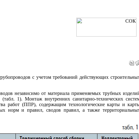
трубопроводов с учетом требований действующих строительны
оводов независимо от материала применяемых трубных издели
 (табл. 1). Монтаж внутренних санитарно-технических систе
тва работ (ППР), содержащим технологические карты и карт
ных норм и правил, сводов правил, а также территориальны