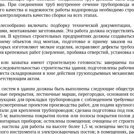
ды. При соединении труб внутреннее сечение трубопровода н
о качества и надежности работы водопровода необходимо стро
онтролировать качество сборки на всех этапах.
лесообразно включать: подборку технической документации, 
ами, монтажными заготовками. Эта работа должна осуществлять
ия. В крупных строительных предприятиях должны создаваться 
риему объектов под монтаж, подготовке и приему заказов на
оторых изготовляют мелкие изделия, исправляют дефекты трубо
я крепежных работ (сверление, пробивка отверстий, установка и
 или захватка имеют строительную готовность: завершены по
оследовательностью строительства здания; подготовлены рабочи
места складирования в зоне действия грузоподъемных механизмо
ветствующим актом.
х систем в здании должны быть выполнены следующие общестр
ные перекрытия, лестничные марши, перегородки, основания п
рукциях для прокладки трубопроводов с соблюдением требуемых
дусмотренные проектом производства работ, для подачи крупног
тали для крепления трубопроводов; сделана подготовка под пок
,5 м; выполнены покрытия полов или полосы покрытия полов д
анитарных приборов; остеклены помещения; очищены от строите
, настилы для работы на высоте более 1,5 м; освещены места 
ного инструмента и электросварочных постов; в помещениях, 