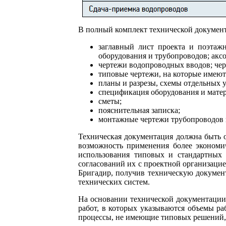
В полный комплект технической документ
заглавный лист проекта и поэтажн
оборудования и трубопроводов; акс
чертежи водопроводных вводов; чер
типовые чертежи, на которые имеют
планы и разрезы, схемы отдельных 
спецификация оборудования и матер
сметы;
пояснительная записка;
монтажные чертежи трубопроводов в
Техническая документация должна быть о
возможность применения более экономи
использования типовых и стандартных 
согласований их с проектной организацие
Бригадир, получив техническую документ
технических систем.
На основании технической документации 
работ, в которых указываются объемы ра
процессы, не имеющие типовых решений, 