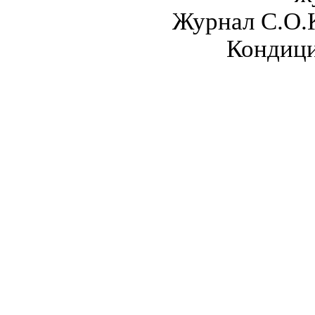
Журнал С.О.
Кондици