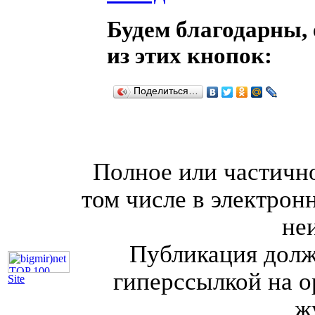
Будем благодарны, 
из этих кнопок:
Поделиться…
Полное или частично
том числе в электрон
не
Публикация долж
гиперссылкой на о
Site
ж