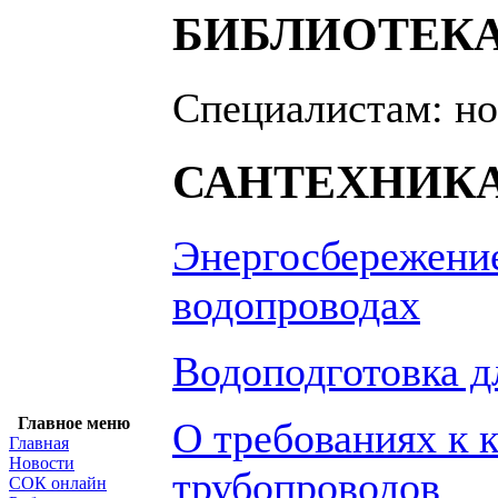
БИБЛИОТЕК
Специалистам: н
САНТЕХНИК
Энергосбережение
водопроводах
Водоподготовка д
Главное меню
О требованиях к 
Главная
Новости
трубопроводов
СОК онлайн