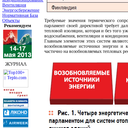
Вентиляция
Энергосбережение
Нормативная База
Объекты
Требуемые значения термического сопр
Рекомендуем
парламент своей директивой требует да
тепловой изоляции, которая и без того у
водоснабжения, вентиляции и кондицион
Главным элементом этих систем являютс
возобновляемые источники энергии и к
частично на возобновляемых тепловых рес