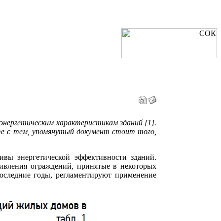
энергетическим характеристикам зданий [1].
те с тем, упомянутый документ стоит того,
ивы энергетической эффективности зданий.
тивления ограждений, принятые в некоторых
последние годы, регламентируют применение