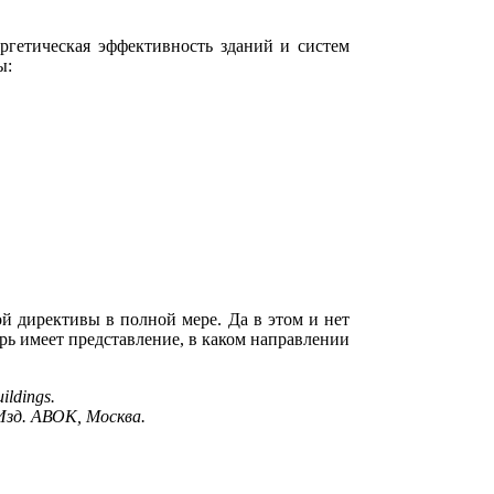
ргетическая эффективность зданий и систем
ы:
й директивы в полной мере. Да в этом и нет
ерь имеет представление, в каком направлении
ildings.
Изд. АВОК, Москва.