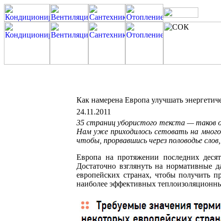
Как намерена Европа улучшать энергетич
24.11.2011
35 страниц убористого текста — таков о
Нам уже приходилось сетовать на много
чтобы, прорвавшись через половодье слов
Европа на протяжении последних десят
Достаточно взглянуть на нормативные д
европейских странах, чтобы получить п
наиболее эффективных теплоизоляционны