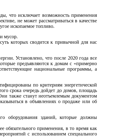
еды, что исключает возможность применения
ективе, не может рассматриваться в качестве
угое ископаемое топливо.
и мусор.
 суть которых сводится к привычной для нас
ргии. Установлено, что после 2020 года все
которые предъявляются к домам с «примерно
оответствующие национальные программы, а
ртифицированы по критериям энергетической
того срока очередь дойдет до домов, площадь
 Они также станут неотъемлемым документом
оказываться в объявлениях о продаже или об
ого оборудования зданий, которые должны
е обязательного применения, в то время как
ероприятий с использованием специального