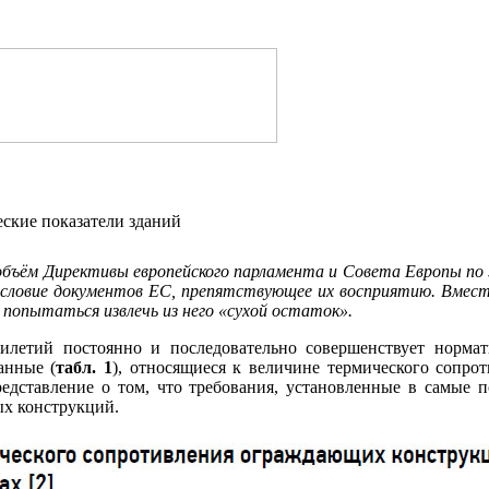
еские показатели зданий
бъём Директивы европейского парламента и Совета Европы по 
словие документов ЕС, препятствующее их восприятию. Вмес
, попытаться извлечь из него «сухой остаток».
илетий постоянно и последовательно совершенствует нормат
анные (
табл. 1
), относящиеся к величине термического сопро
редставление о том, что требования, установленные в самые 
х конструкций.