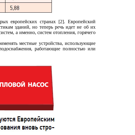
ых европейских странах [2]. Европейский
тикам зданий, но теперь речь идет не об их
истем, а именно, систем отопления, горячего
рименять местные устройства, использующие
олодоснабжения, работающие полностью или