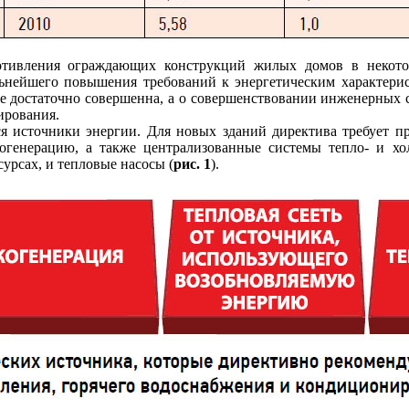
отивления ограждающих конструкций жилых домов в некотор
льнейшего повышения требований к энергетическим характерис
же достаточно совершенна, а о совершенствовании инженерных с
ирования.
я источники энергии. Для новых зданий директива требует п
огенерацию, а также централизованные системы тепло- и х
урсах, и тепловые насосы (
рис. 1
).