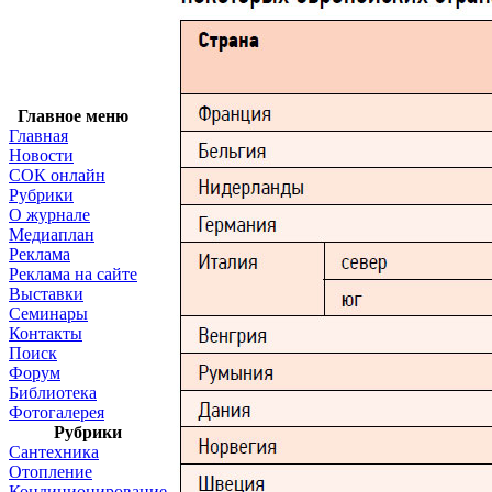
Главное меню
Главная
Новости
СОК онлайн
Рубрики
О журнале
Медиаплан
Реклама
Реклама на сайте
Выставки
Семинары
Контакты
Поиск
Форум
Библиотека
Фотогалерея
Рубрики
Сантехника
Отопление
Кондиционирование