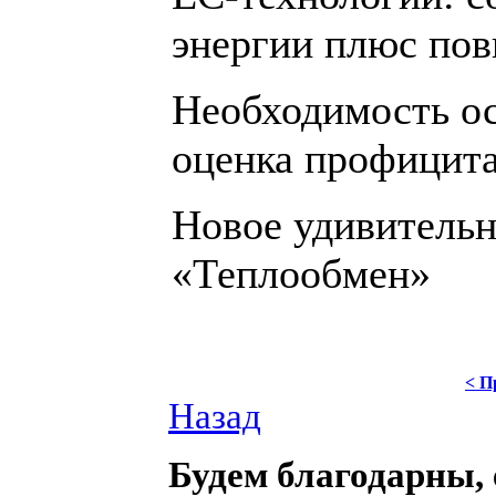
энергии плюс по
Необходимость ос
оценка профицита
Новое удивительн
«Теплообмен»
< П
Назад
Будем благодарны, 