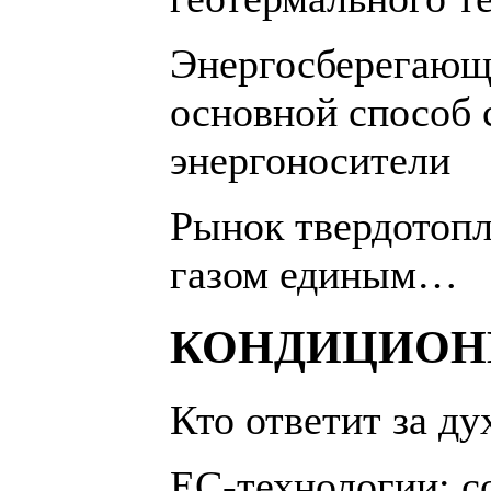
Энергосберегающ
основной способ 
энергоносители
Рынок твердотопл
газом единым…
КОНДИЦИОН
Кто ответит за д
ЕС-технологии: с