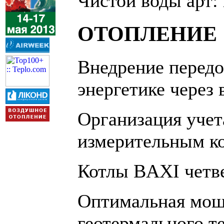
Чистой воды арт:
ОТОПЛЕНИЕ
Внедрение передо
энергетике через
Организация учет
измерительным к
Котлы BAXI четве
Оптимальная мощ
геотермального т