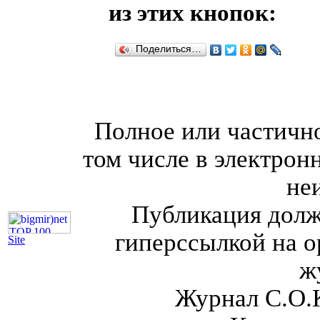
из этих кнопок:
Поделиться…
Полное или частично
том числе в электрон
не
Публикация долж
гиперссылкой на о
Site
ж
Журнал С.О.