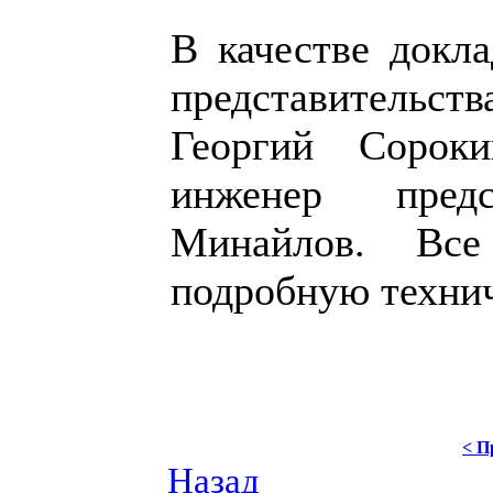
В качестве докла
представительст
Георгий Сорок
инженер предс
Минайлов. Все
подробную техни
< П
Назад