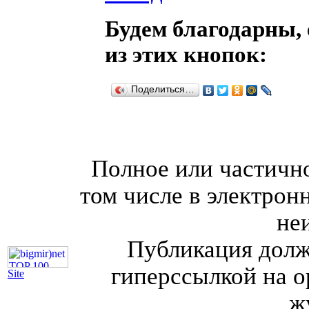
Будем благодарны, 
из этих кнопок:
Поделиться…
Полное или частично
том числе в электрон
не
Публикация долж
гиперссылкой на о
Site
ж