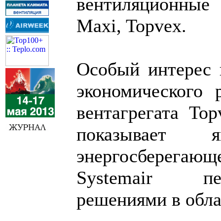
вентиляционные
Maxi, Topvex.
Особый интерес 
экономического 
вентагрегата To
показывает я
энергосберега
Systemair пе
решениями в обла