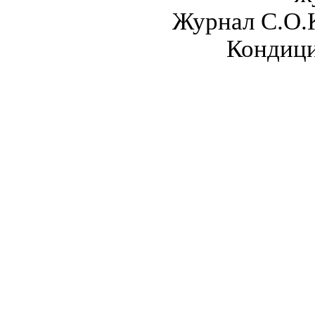
Журнал С.О.
Кондици