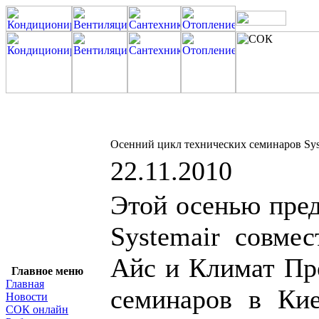
Осенний цикл технических семинаров Sys
22.11.2010
Этой осенью пред
Systemair совме
Айс и Климат Пр
Главное меню
Главная
семинаров в Кие
Новости
СОК онлайн