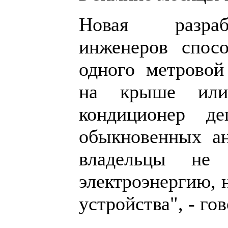
Новая разраб
инженеров спосо
одного метровой
на крыше или
кондиционер д
обыкновенных ан
владельцы не
электроэнергию, 
устройства", - го