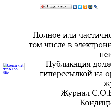
Поделиться…
Полное или частично
том числе в электрон
не
Публикация долж
гиперссылкой на о
Site
ж
Журнал С.О.
Кондици