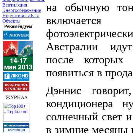
на обычную тон
Вентиляция
Энергосбережение
Нормативная База
включаетс
Объекты
Рекомендуем
фотоэлектричес
Австралии иду
после которых
появиться в прода
Дэннис говори
кондиционера н
солнечный свет и
в зимние месяцы 