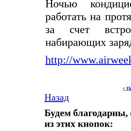
Ночью кондици
работать на прот
за счет встро
набирающих заряд
http://www.airweek
< П
Назад
Будем благодарны, 
из этих кнопок: