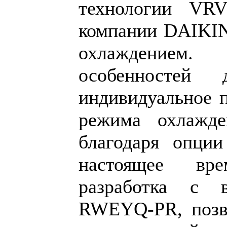
технологии VRV
компании DAIKIN
охлаждение
особенностей
индивидуальное 
режима охлажд
благодаря опции
настоящее вр
разработка с 
RWEYQ-PR, позв