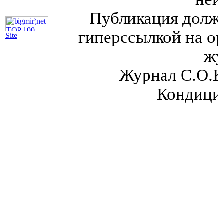
Публикация долж
гиперссылкой на о
Site
ж
Журнал С.О.
Кондици