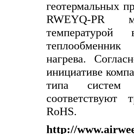
геотермальных п
RWEYQ-PR м
температуро
теплообменник
нагрева. Соглас
инициативе компа
типа систем 
соответствуют 
RoHS.
http://www.airwe