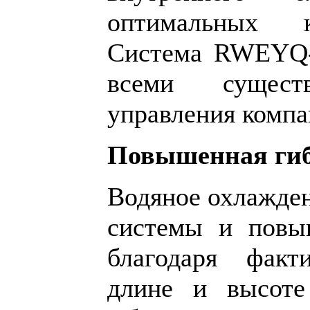
оптимальных к
Система RWEYQ-
всеми сущест
управления комп
Повышенная гиб
Водяное охлажден
системы и повы
благодаря факт
длине и высоте