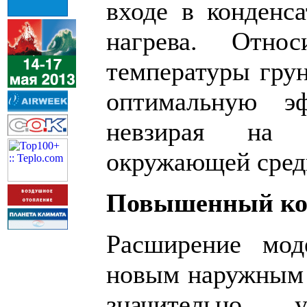
входе в конденс
нагрева. Относ
температуры грун
оптимальную эф
невзирая на т
окружающей сред
Повышенный ко
Расширение мод
новым наружным
значительно у