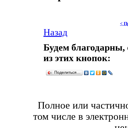
< П
Назад
Будем благодарны, 
из этих кнопок:
Поделиться…
Полное или частично
том числе в электрон
не