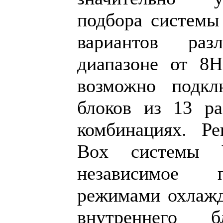
подбора системы 
вариантов ра
диапазоне от 8
возможно подкл
блоков из 13 р
комбинациях. Р
Box системы V
независимое 
режимами охлажд
внутреннего 