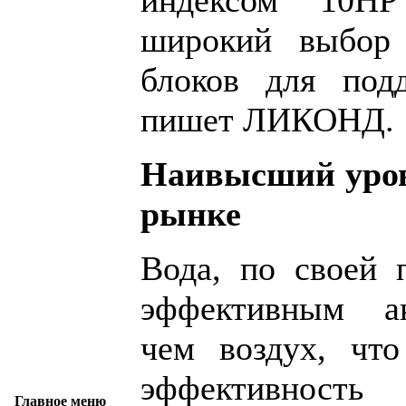
индексом 10НР
широкий выбор
блоков для под
пишет ЛИКОНД.
Наивысший уров
рынке
Вода, по своей п
эффективным ак
чем воздух, чт
эффективнос
Главное меню