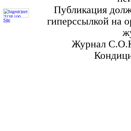
Публикация долж
гиперссылкой на о
Site
ж
Журнал С.О.
Кондици