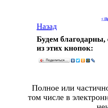
< П
Назад
Будем благодарны, 
из этих кнопок:
Поделиться…
Полное или частично
том числе в электрон
не