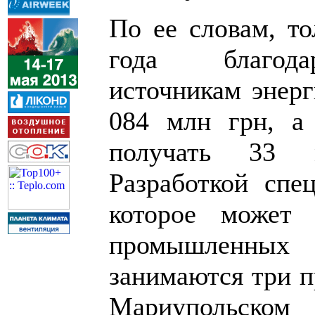
По ее словам, то
года благода
источникам энерг
084 млн грн, а
получать 33 
Разработкой спец
которое может 
промышленны
занимаются три п
Мариупольско