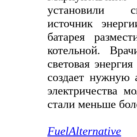
установили с
источник энерги
батарея размес
котельной. Врач
световая энергия
создает нужную 
электричества м
стали меньше бол
FuelAlternative