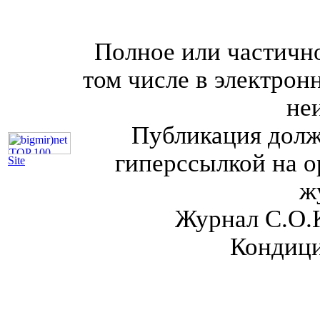
Полное или частично
том числе в электрон
не
Публикация долж
гиперссылкой на о
Site
ж
Журнал С.О.
Кондици