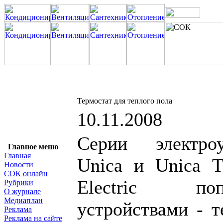
Термостат для теплого пола
10.11.2008
Серии электро
Главное меню
Главная
Unica и Unica T
Новости
СОК онлайн
Electric по
Рубрики
О журнале
Медиаплан
устройствами - т
Реклама
Реклама на сайте