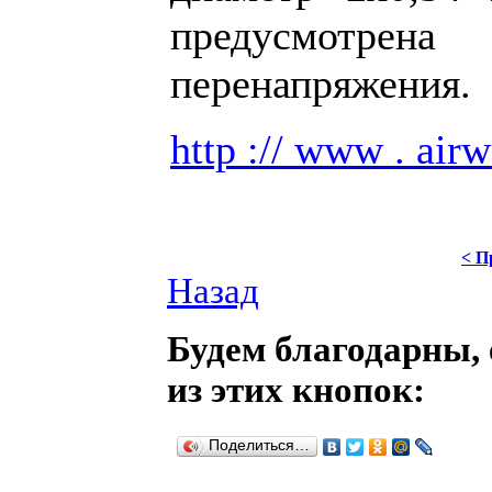
предусмот
перенапряжения.
http :// www . airw
< П
Назад
Будем благодарны, 
из этих кнопок:
Поделиться…