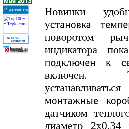
Новинки удоб
установка темпе
поворотом рыч
индикатора пока
подключен к с
включен. Т
устанавливат
монтажные коро
датчиком теплог
диаметр 2х0,34 