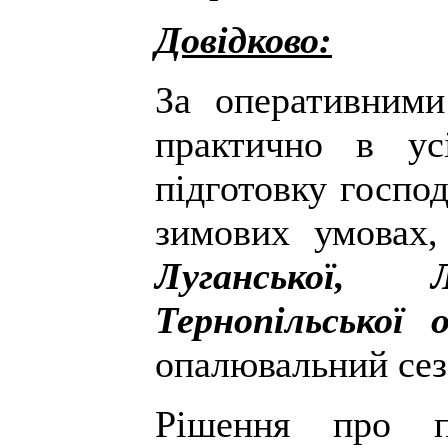
Довідково:
За оперативним
практично в ус
підготовку господ
зимових умовах
Луганської, Л
Тернопільської
опалювальний сез
Рішення про п