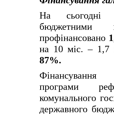
Фінансування гал
На сьогодні 
бюджетними п
профінансовано
1
на 10 міс. – 1,7
87%.
Фінансування
програми реф
комунального гос
державного бюдж