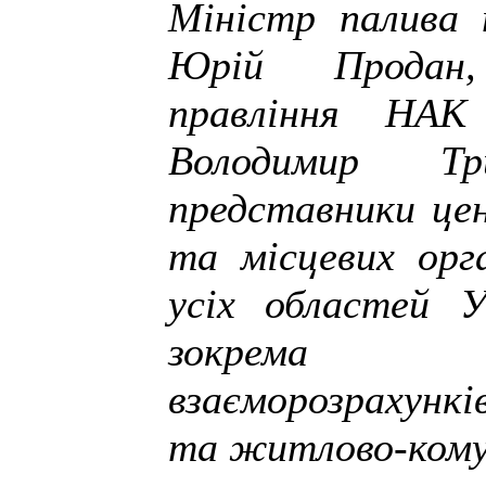
Міністр палива 
Юрій Продан,
правління НАК
Володимир Т
представники цен
та місцевих орга
усіх областей У
зокрема 
взаєморозрахункі
та житлово-комун