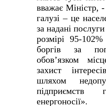
вважає Міністр, 
галузі – це насел
за надані послуги
розмірі 95-102%
боргів за поп
обов’язком міс
захист інтересі
шляхом недопу
підприємств 
енергоносії».