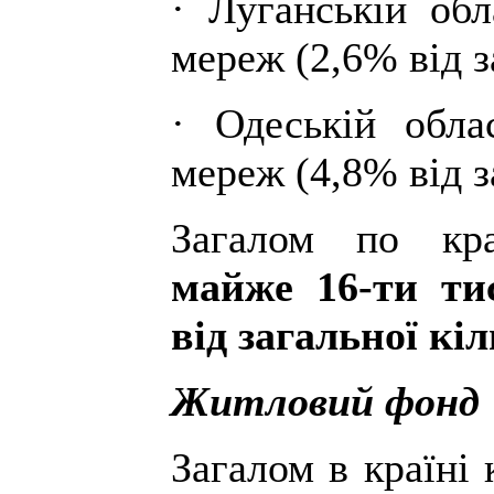
· Луганській обл
мереж (2,6% від з
· Одеській обла
мереж (4,8% від з
Загалом по кра
майже 16-ти ти
від загальної кіл
Житловий фонд
Загалом в країні