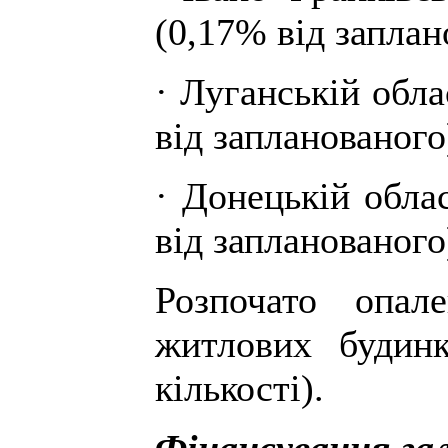
(0,17% від заплан
· Луганській обла
від запланованого
· Донецькій обла
від запланованого
Розпочато опа
житлових будинк
кількості).