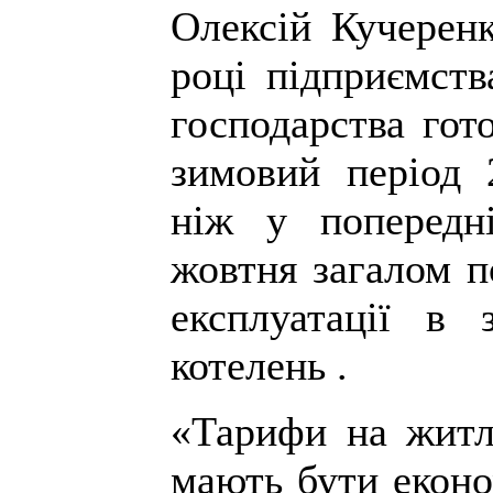
Олексій Кучеренк
році підприємств
господарства гот
зимовий період 
ніж у попередн
жовтня загалом п
експлуатації в
котелень .
«Тарифи на житл
мають бути еконо