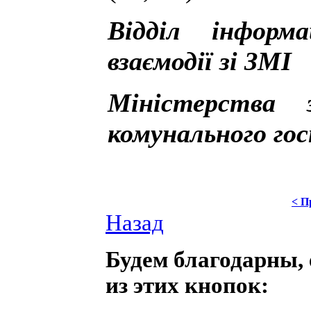
Відділ інформ
взаємодії зі ЗМІ
Міністерства
комунального го
< П
Назад
Будем благодарны, 
из этих кнопок: