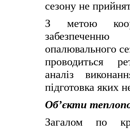
сезону не прийнят
З метою коор
забезпеченню 
опалювального се
проводиться ре
аналіз виконан
підготовка яких н
Об’єкти теплоп
Загалом по кр