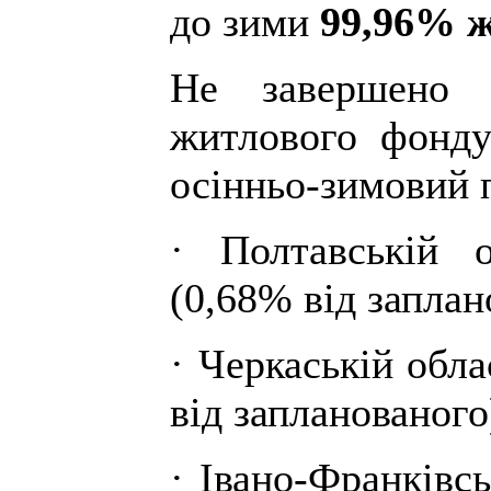
до зими
99,96%
ж
Не завершено к
житлового фонду
осінньо-зимовий п
· Полтавській 
(0,68% від заплан
· Черкаській обла
від запланованого
· Івано-Франківсь