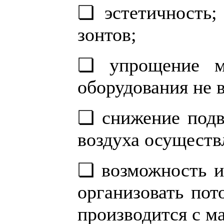
❏ эстетичность;
зонтов;
❏ упрощение мо
оборудования не 
❏ снижение подви
воздуха осуществ
❏ возможность из
организовать пот
производится с м