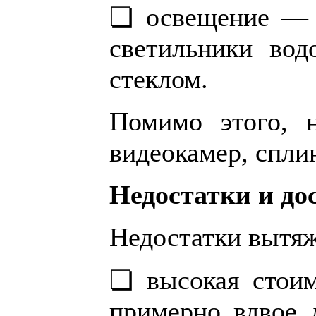
❏ освещение — п
светильники вод
стеклом.
Помимо этого, н
видеокамер, спли
Недостатки и до
Недостатки вытяж
❏ высокая стоим
примерно вдвое 