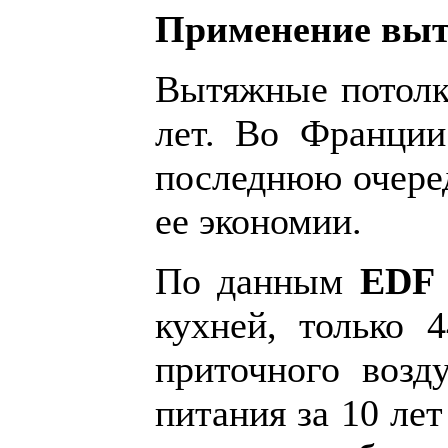
Применение
выт
Вытяжные потолк
лет. Во Франции
последнюю очеред
ее экономии.
По данным
ED
кухней, только
приточного возд
питания за 10 ле