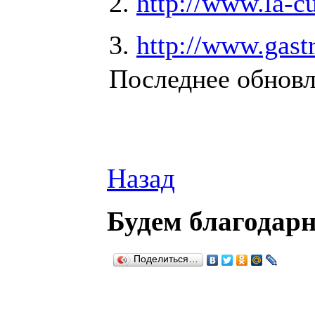
2.
http://www.la-cu
3.
http://www.gast
Последнее обновле
Назад
Будем благодарн
Поделиться…