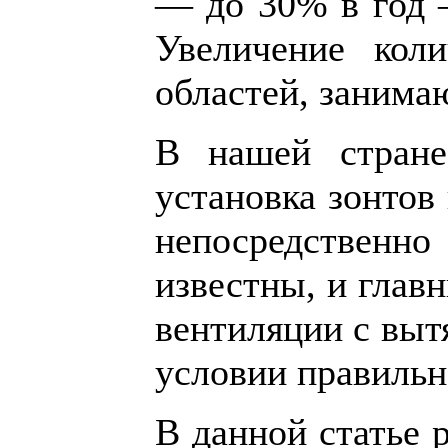
— до 30% в год —
Увеличение кол
областей, занима
В нашей стране
установка зонтов
непосредственно
известны, и глав
вентиляции с выт
условии правильн
В данной статье 