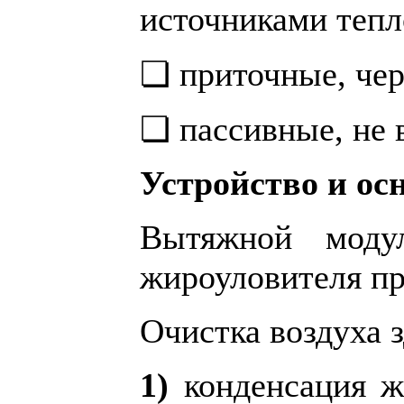
источниками теп
❏ приточные, чер
❏ пассивные, не
Устройство и о
Вытяжной модул
жироуловителя пр
Очистка воздуха з
1)
конденсация ж