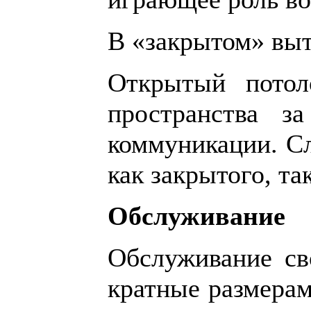
В «закрытом» выт
Открытый потоло
пространства з
коммуникации. Сл
как закрытого, та
Обслуживание
Обслуживание св
кратные размерам