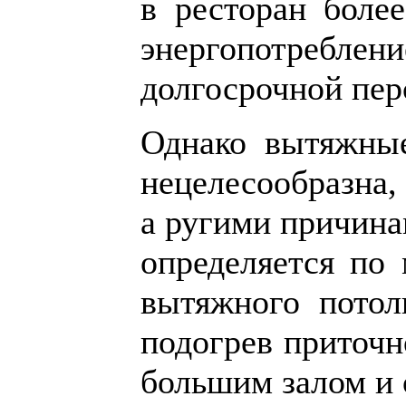
в ресторан бол
энергопотреблен
долгосрочной пер
Однако вытяжные
нецелесообразна,
а ругими причина
определяется по
вытяжного потол
подогрев приточн
большим залом и 