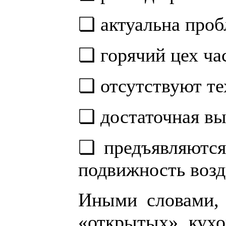
❏ актуальна проб
❏ горячий цех ча
❏ отсутствуют те
❏ достаточная вы
❏ предъявляются
подвижность возд
Иными словами, 
«открытых» кухо