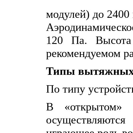
модулей) до 2400 
Аэродинамическое
120 Па. Высота
рекомендуемом ра
Типы вытяжных
По типу устройст
В «открытом» в
осуществляются
играющее роль во