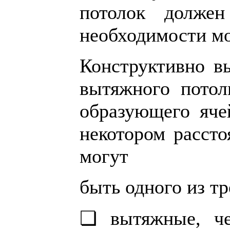
потолок должен
необходимости мо
Конструктивно в
вытяжного потол
образующего яче
некотором расст
могут
быть одного из тр
❏ вытяжные, чер