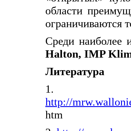
области преимущ
ограничиваются т
Среди наиболее 
Halton, IMP
Kli
Литература
1.
http://mrw.wallon
htm