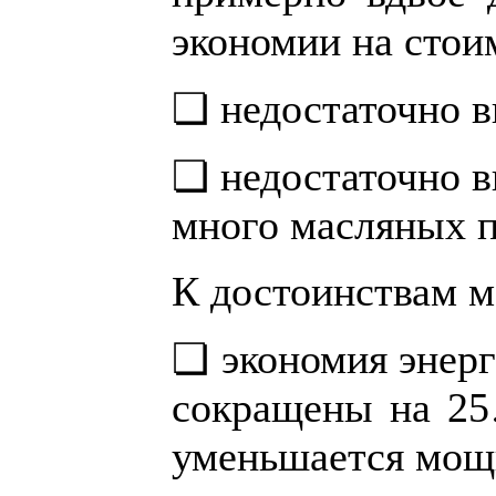
экономии на стои
❏ недостаточно в
❏ недостаточно в
много масляных п
К достоинствам м
❏ экономия энерг
сокращены на 25
уменьшается мощн