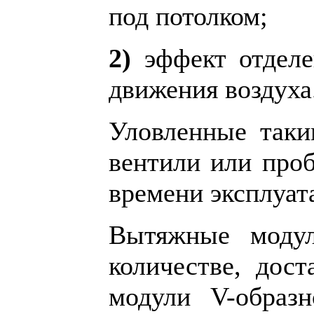
под потолком;
2)
эффект отделе
движения воздуха
Уловленные таки
вентили или проб
времени эксплуат
Вытяжные модул
количестве, дос
модули V-образ