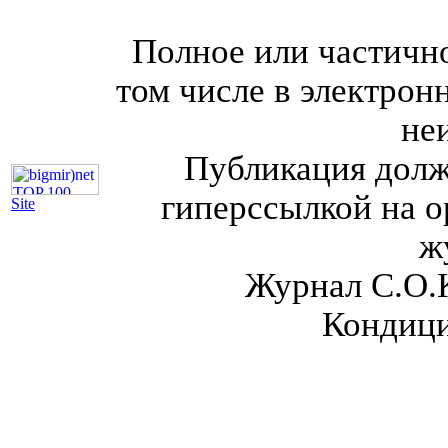
Полное или частично
том числе в электрон
не
Публикация долж
гиперссылкой на о
Site
ж
Журнал С.О.
Кондици