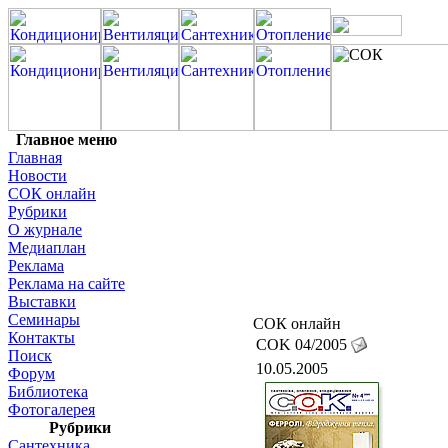
Главное меню
Главная
Новости
СОК онлайн
Рубрики
О журнале
Медиаплан
Реклама
Реклама на сайте
Выставки
Семинары
СОК онлайн
Контакты
COK 04/2005
Поиск
10.05.2005
Форум
Библиотека
Фотогалерея
Рубрики
Сантехника