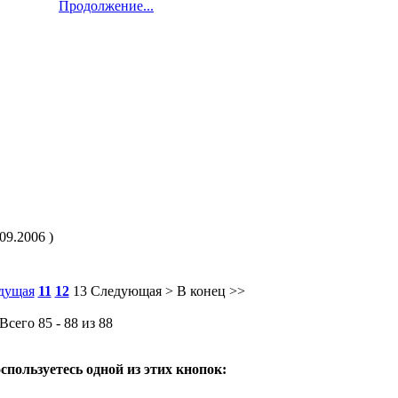
Продолжение...
09.2006 )
дущая
11
12
13
Следующая >
В конец >>
Всего 85 - 88 из 88
спользуетесь одной из этих кнопок: