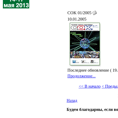
COK 01/2005
10.01.2005
Последнее обновление ( 19.
Продолжение...
<< В начало
< Преды
Назад
Будем благодарны, если во